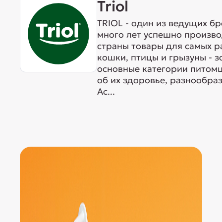
Triol
TRIOL - один из ведущих б
много лет успешно произво
страны товары для самых р
кошки, птицы и грызуны - 
основные категории питомц
об их здоровье, разнообра
Ас...