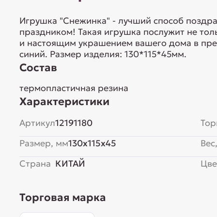
Игрушка "Снежинка" - лучший способ поздр
праздником! Такая игрушка послужит не тол
и настоящим украшением вашего дома в пре
синий. Размер изделия: 130*115*45мм.
Состав
термопластичная резина
Характеристики
Артикул
12191180
Тор
Размер, мм
130x115x45
Вес,
Страна
КИТАЙ
Цве
Торговая марка