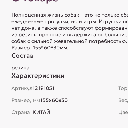
Полноценная жизнь собак – это не только с
ежедневные прогулки, но и игры. Игрушки по
нет дома, а также способствуют формирова
из резины прочные и выдерживают большие 
собак с сильной жевательной потребностью. 
Размер: 155*60*30мм.
Состав
резина
Характеристики
Артикул
12191051
Тор
Размер, мм
155x60x30
Вес,
Страна
КИТАЙ
Цве