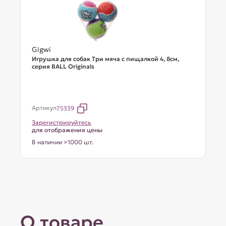
Gigwi
Игрушка для собак Три мяча с пищалкой 4, 8см,
серия BALL Originals
Артикул
75339
Зарегистрируйтесь
для отображения цены
В наличии >1000 шт.
О товаре