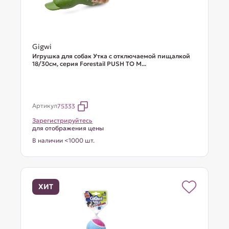
Gigwi
Игрушка для собак Утка с отключаемой пищалкой
18/30см, серия Forestail PUSH TO M...
Артикул
75333
Зарегистрируйтесь
для отображения цены
В наличии <1000 шт.
ХИТ