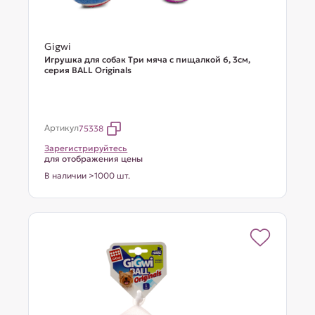
Gigwi
Игрушка для собак Три мяча с пищалкой 6, 3см,
серия BALL Originals
Артикул
75338
Зарегистрируйтесь
для отображения цены
В наличии >1000 шт.