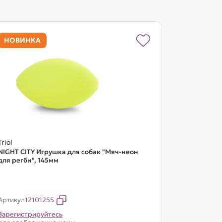
НОВИНКА
Triol
NIGHT CITY Игрушка для собак "Мяч-неон
для регби", 145мм
Артикул
12101255
Зарегистрируйтесь