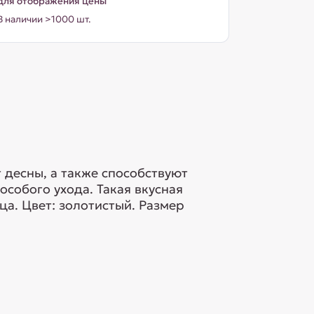
для отображения цены
В наличии >1000 шт.
 десны, а также способствуют
собого ухода. Такая вкусная
а. Цвет: золотистый. Размер