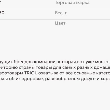
7
Торговая марка
70
Вес, г
Цвет
едущих брендов компании, которая вот уже много
риторию страны товары для самых разных домашн
 зоотовары TRIOL охватывают все основные кате
ься об их здоровье, разнообразном досуге и хоро