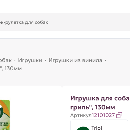
обак
·
Игрушки
·
Игрушки из винила
·
", 130мм
Игрушка для соба
гриль", 130мм
Артикул
12101027
Triol