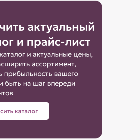
чить актуальный
лог и прайс-лист
каталог и актуальные цены,
асширить ассортимент,
ь прибыльность вашего
и быть на шаг впереди
нтов
сить каталог