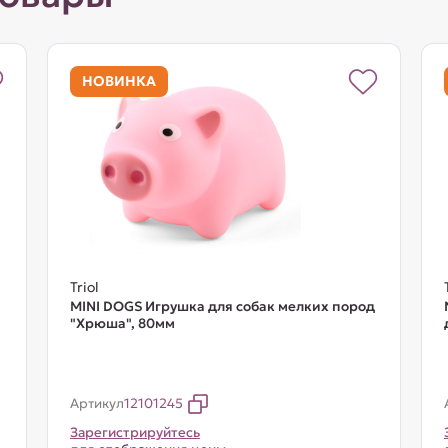
НОВИНКА
Triol
MINI DOGS Игрушка для собак мелких пород
"Хрюша", 80мм
Артикул
12101245
Зарегистрируйтесь