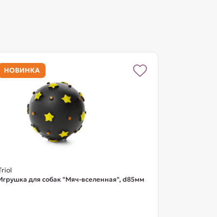
НОВИНКА
Triol
Игрушка для собак "Мяч-вселенная", d85мм