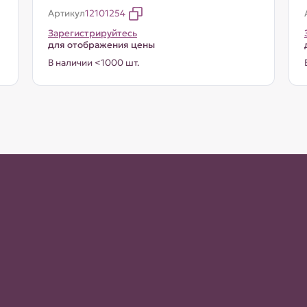
Артикул
12101254
Зарегистрируйтесь
для отображения цены
В наличии <1000 шт.