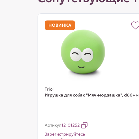
НОВИНКА
Triol
Игрушка для собак "Мяч-мордашка", d60мм
Артикул
12101252
Зарегистрируйтесь