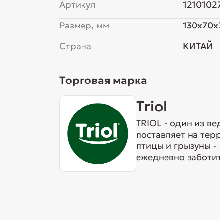
Артикул
1210102
Размер, мм
130x70x
Страна
КИТАЙ
Торговая марка
Triol
TRIOL - один из в
поставляет на тер
птицы и грызуны -
ежедневно заботит