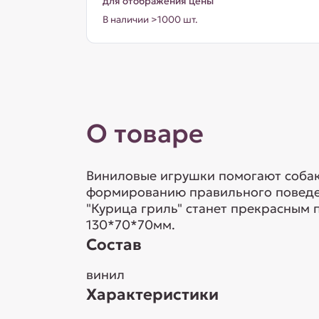
для отображения цены
В наличии >1000 шт.
О товаре
Виниловые игрушки помогают собаке
формированию правильного поведени
"Курица гриль" станет прекрасным 
130*70*70мм.
Состав
винил
Характеристики