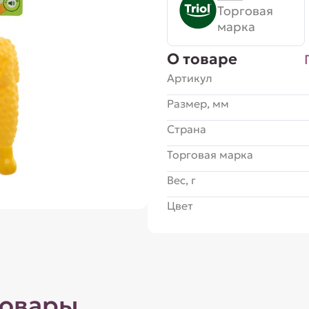
Торговая
марка
О товаре
Артикул
Размер, мм
Страна
Торговая марка
Вес, г
Цвет
товары