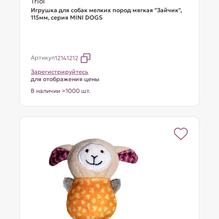
Triol
Игрушка для собак мелких пород мягкая "Зайчик",
115мм, серия MINI DOGS
Артикул
12141212
Зарегистрируйтесь
для отображения цены
В наличии >1000 шт.