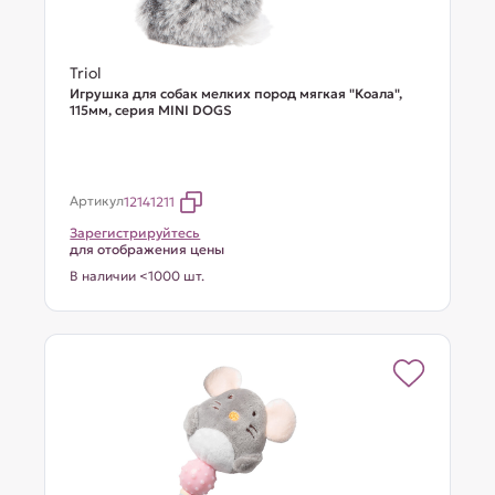
Triol
Игрушка для собак мелких пород мягкая "Коала",
115мм, серия MINI DOGS
Артикул
12141211
Зарегистрируйтесь
для отображения цены
В наличии <1000 шт.