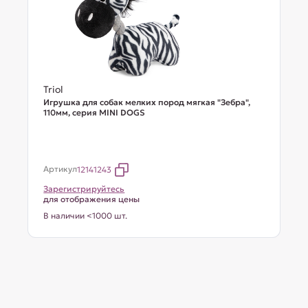
Triol
Игрушка для собак мелких пород мягкая "Зебра",
110мм, серия MINI DOGS
Артикул
12141243
Зарегистрируйтесь
для отображения цены
В наличии <1000 шт.