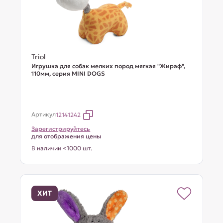
Triol
Игрушка для собак мелких пород мягкая "Жираф",
110мм, серия MINI DOGS
Артикул
12141242
Зарегистрируйтесь
для отображения цены
В наличии <1000 шт.
ХИТ