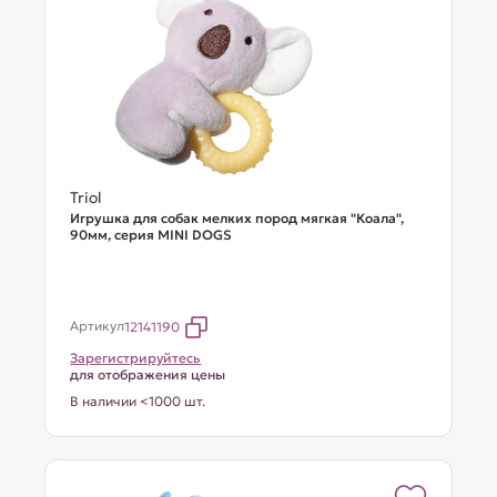
Triol
Игрушка для собак мелких пород мягкая "Коала",
90мм, серия MINI DOGS
Артикул
12141190
Зарегистрируйтесь
для отображения цены
В наличии <1000 шт.