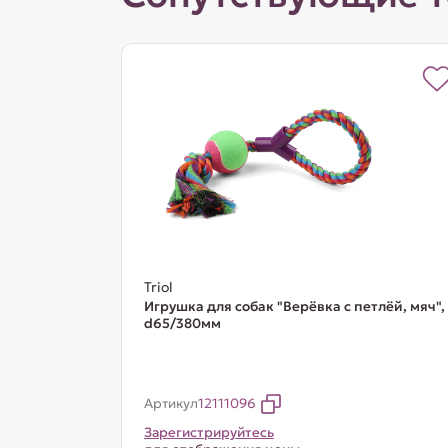
Triol
Игрушка для собак "Верёвка с петлёй, мяч",
d65/380мм
Артикул
12111096
Зарегистрируйтесь