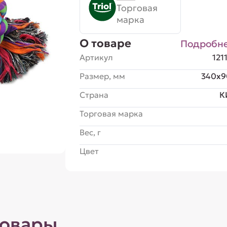
Торговая
марка
О товаре
Подробн
Артикул
121
Размер, мм
340x9
Страна
К
Торговая марка
Вес, г
Цвет
товары