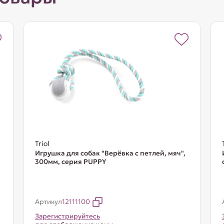
Triol
Игрушка для собак "Верёвка c петлей, мяч",
300мм, серия PUPPY
Артикул
12111100
Зарегистрируйтесь