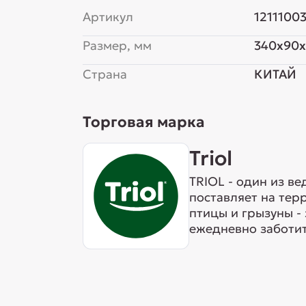
Артикул
1211100
Размер, мм
340x90
Страна
КИТАЙ
Торговая марка
Triol
TRIOL - один из в
поставляет на тер
птицы и грызуны -
ежедневно заботит