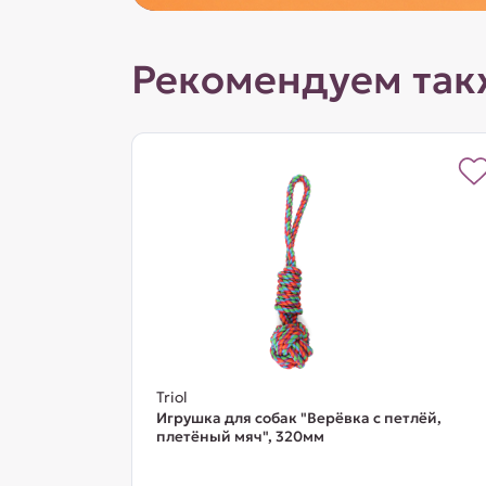
Рекомендуем так
Triol
Игрушка для собак "Верёвка с петлёй,
плетёный мяч", 320мм