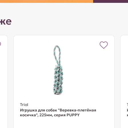
же
Triol
Игрушка для собак "Веревка-плетёная
косичка", 225мм, серия PUPPY