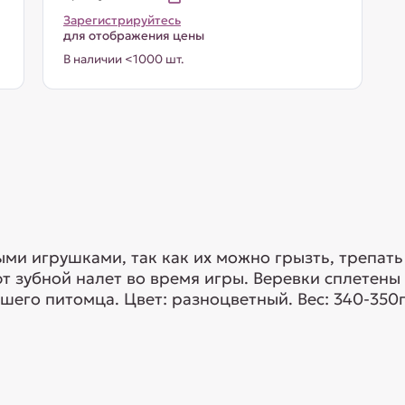
Зарегистрируйтесь
для отображения цены
В наличии <1000 шт.
и игрушками, так как их можно грызть, трепать 
 зубной налет во время игры. Веревки сплетены 
шего питомца. Цвет: разноцветный. Вес: 340-350г