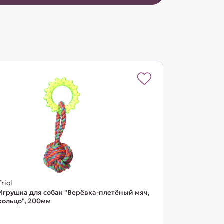
Triol
Игрушка для собак "Верёвка-плетёный мяч,
кольцо", 200мм