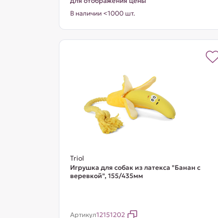
для отображения цены
В наличии <1000 шт.
Triol
Игрушка для собак из латекса "Банан с
веревкой", 155/435мм
Артикул
12151202