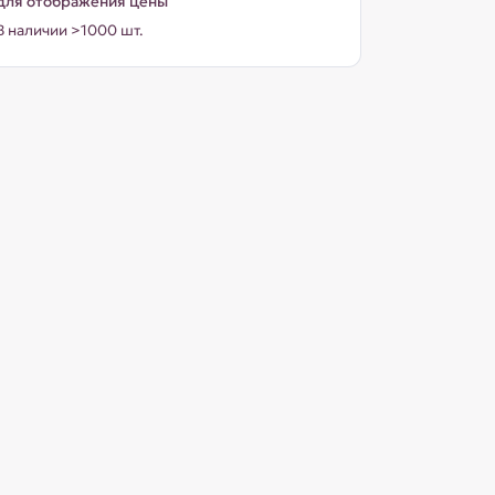
для отображения цены
В наличии >1000 шт.