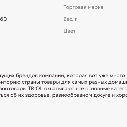
3
Торговая марка
x60
Вес, г
Цвет
едущих брендов компании, которая вот уже много
риторию страны товары для самых разных домашн
 зоотовары TRIOL охватывают все основные кате
ься об их здоровье, разнообразном досуге и хоро