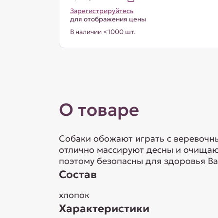
Зарегистрируйтесь
для отображения цены
В наличии <1000 шт.
О товаре
Собаки обожают играть с веревочным
отлично массируют десны и очищают
поэтому безопасны для здоровья Ва
Состав
хлопок
Характеристики