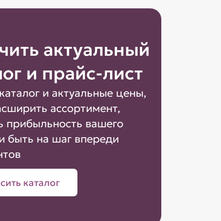
чить актуальный
лог и прайс-лист
каталог и актуальные цены,
асширить ассортимент,
ь прибыльность вашего
и быть на шаг впереди
нтов
сить каталог