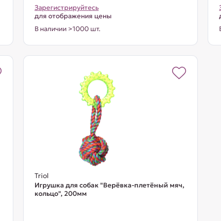
Зарегистрируйтесь
для отображения цены
В наличии >1000 шт.
Triol
Игрушка для собак "Верёвка-плетёный мяч,
кольцо", 200мм