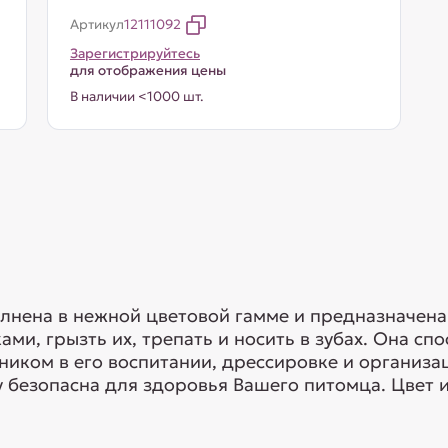
Артикул
12111092
Зарегистрируйтесь
для отображения цены
В наличии <1000 шт.
олнена в нежной цветовой гамме и предназначен
ми, грызть их, трепать и носить в зубах. Она с
иком в его воспитании, дрессировке и организац
у безопасна для здоровья Вашего питомца. Цвет 