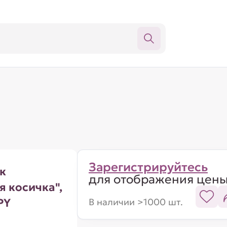
Зарегистрируйтесь
к
для отображения цен
я косичка",
PY
В наличии >1000 шт.