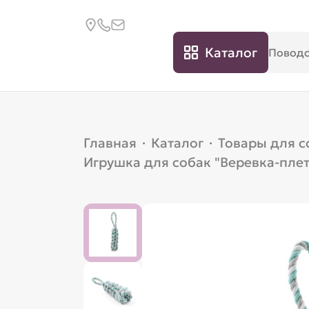
Каталог
Главная
·
Каталог
·
Товары для с
Игрушка для собак "Веревка-плет