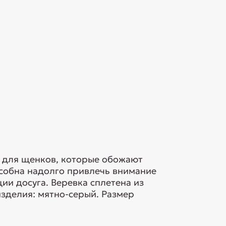
а для щенков, которые обожают
пособна надолго привлечь внимание
ии досуга. Веревка сплетена из
изделия: мятно-серый. Размер