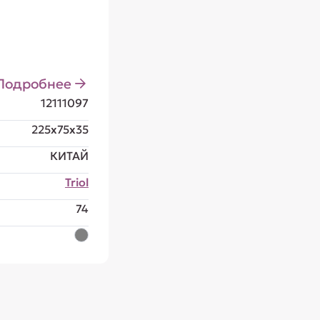
Подробнее
12111097
225x75x35
КИТАЙ
Triol
74