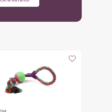
Triol