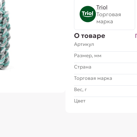
Triol
Торговая
марка
О товаре
Артикул
Размер, мм
Страна
Торговая марка
Вес, г
Цвет