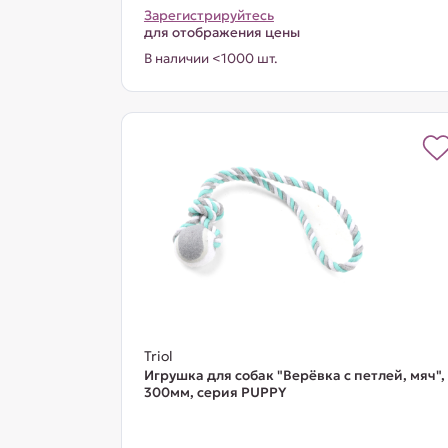
Зарегистрируйтесь
для отображения цены
В наличии <1000 шт.
Triol
Игрушка для собак "Верёвка c петлей, мяч",
300мм, серия PUPPY