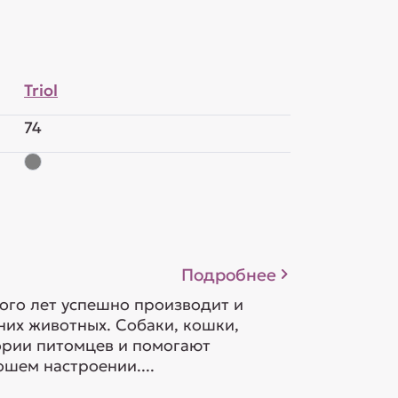
Triol
74
Подробнее
ого лет успешно производит и
их животных. Собаки, кошки,
гории питомцев и помогают
шем настроении....