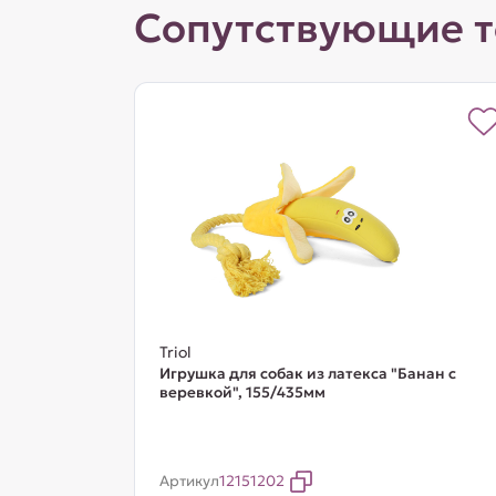
Сопутствующие 
Triol
Игрушка для собак из латекса "Банан с
веревкой", 155/435мм
Артикул
12151202