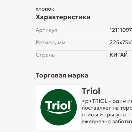
хлопок
Характеристики
Артикул
12111097
Размер, мм
225x75x
Страна
КИТАЙ
Торговая марка
Triol
<p>TRIOL - один и
поставляет на тер
птицы и грызуны -
ежедневно заботит