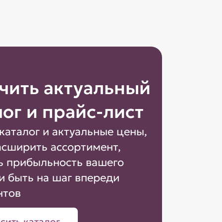
чить актуальный
лог и прайс-лист
каталог и актуальные цены,
асширить ассортимент,
ь прибыльность вашего
и быть на шаг впереди
нтов
сить каталог