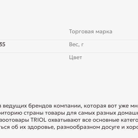
Торговая марка
35
Вес, г
Цвет
з ведущих брендов компании, которая вот уже мн
риторию страны товары для самых разных домашн
 зоотовары TRIOL охватывают все основные кате
ься об их здоровье, разнообразном досуге и хоро