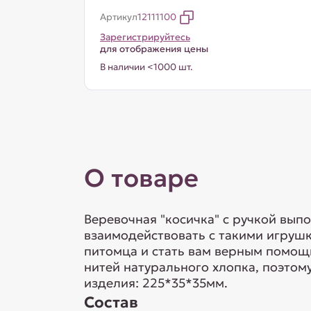
Артикул
12111100
Зарегистрируйтесь
для отображения цены
В наличии <1000 шт.
О товаре
Веревочная "косичка" с ручкой вып
взаимодействовать с такими игрушка
питомца и стать вам верным помощн
нитей натурального хлопка, поэтом
изделия: 225*35*35мм.
Состав