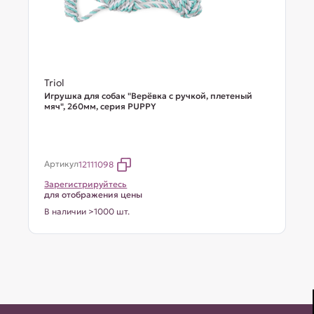
Triol
Игрушка для собак "Верёвка с ручкой, плетеный
мяч", 260мм, серия PUPPY
Артикул
12111098
Зарегистрируйтесь
для отображения цены
В наличии >1000 шт.