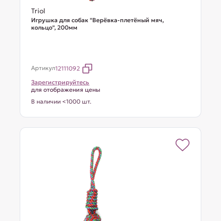
Triol
Игрушка для собак "Верёвка-плетёный мяч,
кольцо", 200мм
Артикул
12111092
Зарегистрируйтесь
для отображения цены
В наличии <1000 шт.