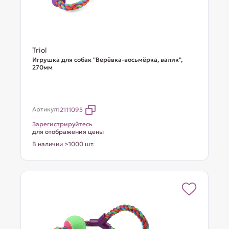
Triol
Игрушка для собак "Верёвка-восьмёрка, валик",
270мм
Артикул
12111095
Зарегистрируйтесь
для отображения цены
В наличии >1000 шт.