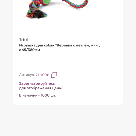
Triol
Игрушка для собак "Верёвка с петлёй, мяч",
d65/380мм
Артикул
12111096
Зарегистрируйтесь
для отображения цены
В наличии <1000 шт.