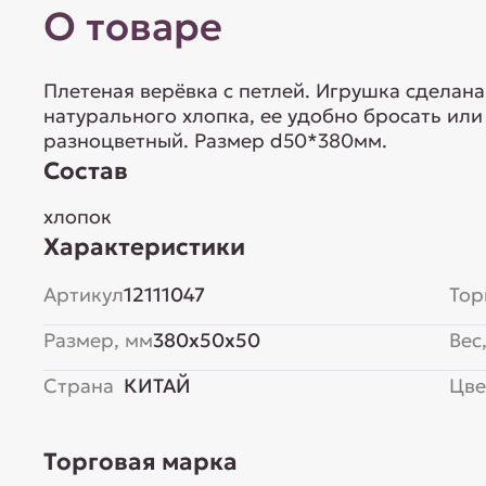
О товаре
Плетеная верёвка с петлей. Игрушка сделана
натурального хлопка, ее удобно бросать или 
разноцветный. Размер d50*380мм.
Состав
хлопок
Характеристики
Артикул
12111047
Тор
Размер, мм
380x50x50
Вес,
Страна
КИТАЙ
Цве
Торговая марка