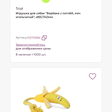
Triol
Игрушка для собак "Верёвка с петлёй, мяч
игольчатый", d85/340мм
Артикул
12111094
Зарегистрируйтесь
для отображения цены
В наличии <1000 шт.