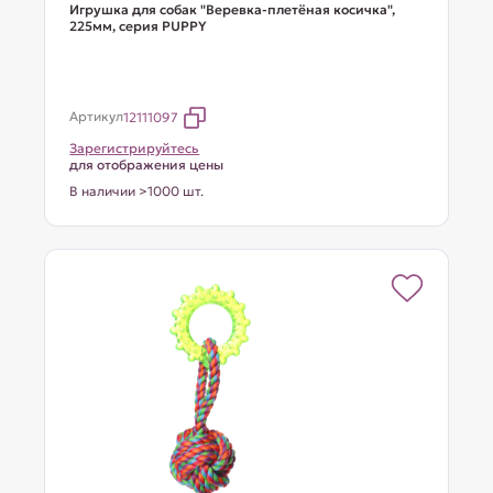
Игрушка для собак "Веревка-плетёная косичка",
225мм, серия PUPPY
Артикул
12111097
Зарегистрируйтесь
для отображения цены
В наличии >1000 шт.