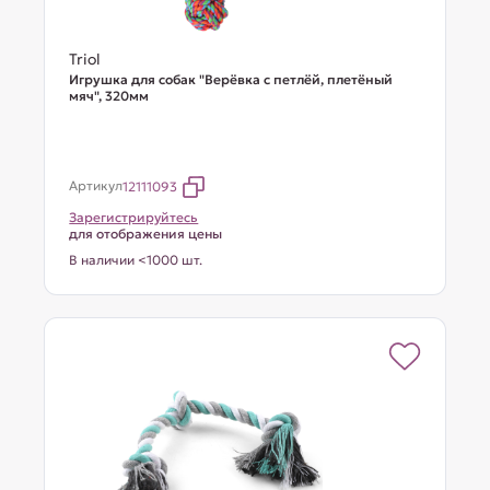
Triol
Игрушка для собак "Верёвка с петлёй, плетёный
мяч", 320мм
Артикул
12111093
Зарегистрируйтесь
для отображения цены
В наличии <1000 шт.