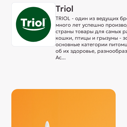
Triol
TRIOL - один из ведущих б
много лет успешно произво
страны товары для самых р
кошки, птицы и грызуны - 
основные категории питомц
об их здоровье, разнообра
Ас...