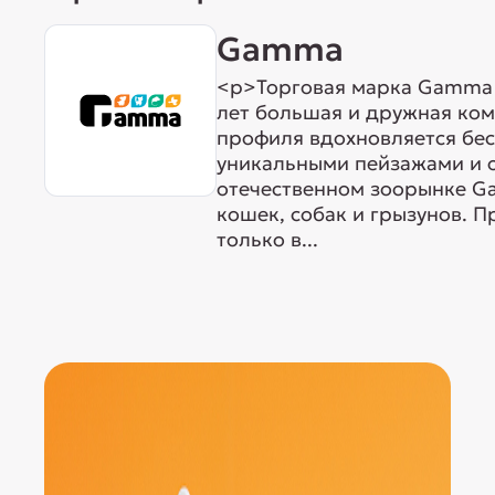
Gamma
<p>Торговая марка Gamma р
лет большая и дружная ком
профиля вдохновляется бе
уникальными пейзажами и 
отечественном зоорынке G
кошек, собак и грызунов. 
только в...