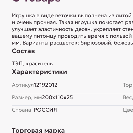
Игрушка в виде веточки выполнена из литой 
и очень прочная. Такая игрушка помогает ра
улучшает эластичность десен, укрепляет сте
вашему питомцу проводить время с пользой 
мм. Варианты расцветок: бирюзовый, бежев
Состав
ТЭП, краситель
Характеристики
Артикул
12192012
Тор
Размер, мм
200x110x25
Вес,
Страна
РОССИЯ
Цве
Торговая марка