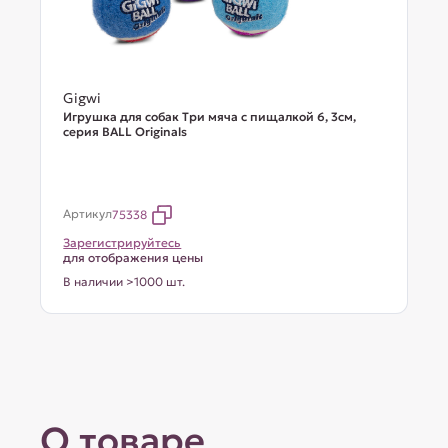
Gigwi
Игрушка для собак Три мяча с пищалкой 6, 3см,
серия BALL Originals
Артикул
75338
Зарегистрируйтесь
для отображения цены
В наличии >1000 шт.
О товаре