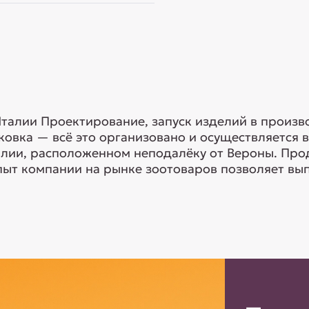
талии Проектирование, запуск изделий в произво
ковка — всё это организовано и осуществляется 
лии, расположенном неподалёку от Вероны. Про
пыт компании на рынке зоотоваров позволяет выпу