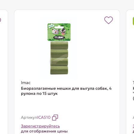
Imac
Биоразлагаемые мешки для выгула собак, 4
рулона по 15 штук
Артикул
ICA510
Зарегистрируйтесь
для отображения цены