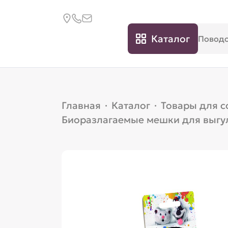
Каталог
Главная
·
Каталог
·
Товары для с
Биоразлагаемые мешки для выгул