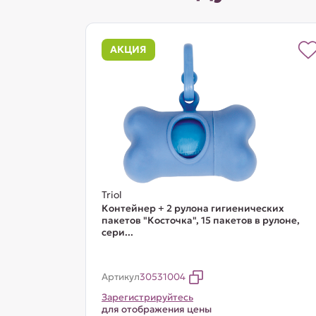
АКЦИЯ
Triol
Контейнер + 2 рулона гигиенических
пакетов "Косточка", 15 пакетов в рулоне,
сери...
Артикул
30531004
Зарегистрируйтесь
для отображения цены