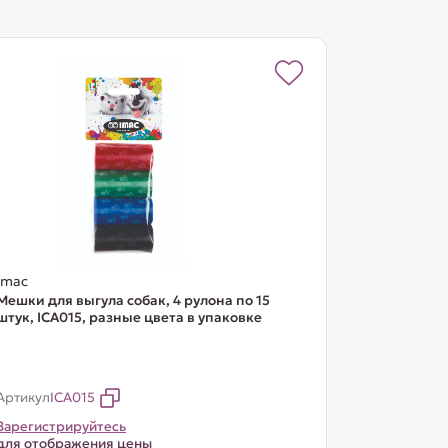
Imac
Мешки для выгула собак, 4 рулона по 15
штук, ICA015, разные цвета в упаковке
Артикул
ICA015
Зарегистрируйтесь
для отображения цены