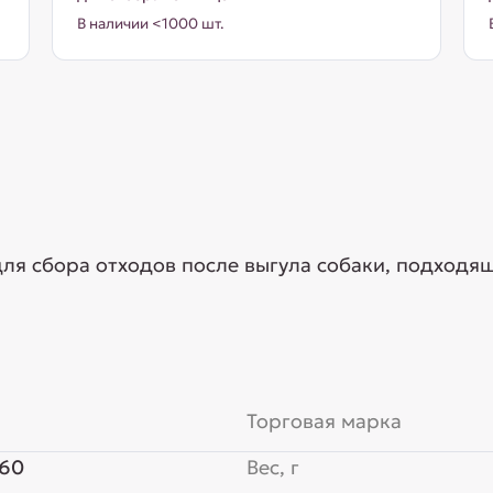
В наличии <1000 шт.
ля сбора отходов после выгула собаки, подходя
Торговая марка
x60
Вес, г