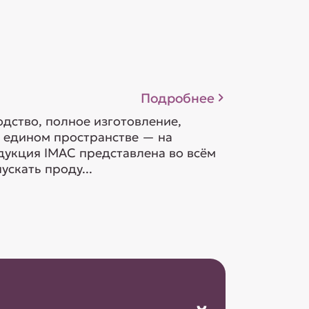
Подробнее
дство, полное изготовление,
в едином пространстве — на
дукция IMAC представлена во всём
скать проду...