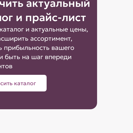
чить актуальный
лог и прайс-лист
каталог и актуальные цены,
асширить ассортимент,
ь прибыльность вашего
и быть на шаг впереди
нтов
сить каталог