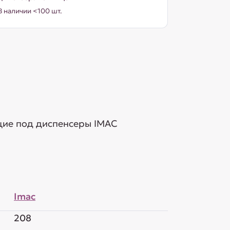
В наличии <100 шт.
щие под диспенсеры IMAC
Imac
208