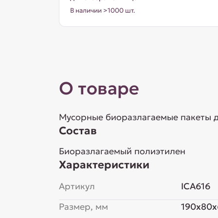
В наличии >1000 шт.
О товаре
Мусорные биоразлагаемые пакеты д
Состав
Биоразлагаемый полиэтилен
Характеристики
Артикул
ICA616
Размер, мм
190x80