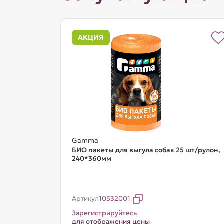
АКЦИЯ
Gamma
БИО пакеты для выгула собак 25 шт/рулон,
240*360мм
Артикул
10532001
Зарегистрируйтесь
для отображения цены