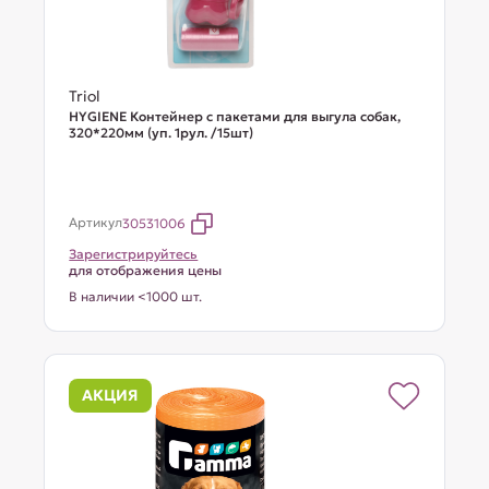
Triol
HYGIENE Контейнер с пакетами для выгула собак,
320*220мм (уп. 1рул. /15шт)
Артикул
30531006
Зарегистрируйтесь
для отображения цены
В наличии <1000 шт.
АКЦИЯ