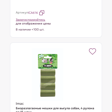
Артикул
ICA616
Зарегистрируйтесь
для отображения цены
В наличии <100 шт.
Imac
Биоразлагаемые мешки для выгула собак, 4 рулона
по 15 штук