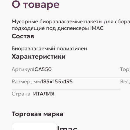
О товаре
Мусорные биоразлагаемые пакеты для сбора 
подходящие под диспенсеры IMAC
Состав
Биоразлагаемый полиэтилен
Характеристики
Артикул
ICA550
Тор
Размер, мм
185x155x195
Вес,
Страна
ИТАЛИЯ
Торговая марка
Imac