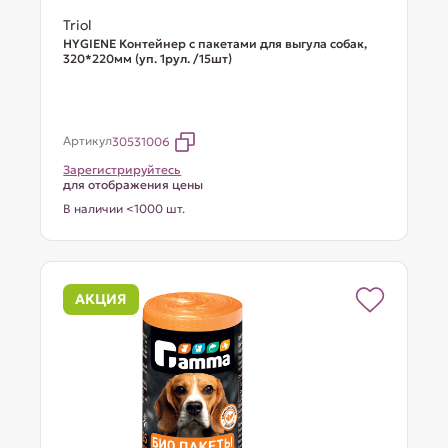
Triol
HYGIENE Контейнер с пакетами для выгула собак,
320*220мм (уп. 1рул. /15шт)
Артикул
30531006
Зарегистрируйтесь
для отображения цены
В наличии <1000 шт.
АКЦИЯ