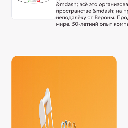
&mdash; всё это организов
пространстве &mdash; на 
неподалёку от Вероны. Про
мире. 50-летний опыт компа