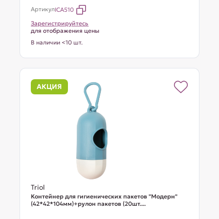
Артикул
ICA510
Зарегистрируйтесь
для отображения цены
В наличии <10 шт.
АКЦИЯ
Triol
Контейнер для гигиенических пакетов "Модерн"
(42*42*104мм)+рулон пакетов (20шт....