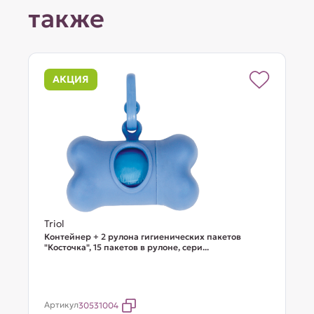
также
АКЦИЯ
Triol
Контейнер + 2 рулона гигиенических пакетов
"Косточка", 15 пакетов в рулоне, сери...
Артикул
30531004