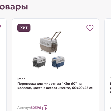
товары
ХИТ
Imac
Переноска для животных "Kim 60" на
колесах, цвета в ассортименте, 60х40х45 см
Артикул
80396