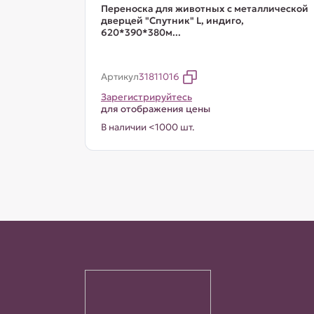
Переноска для животных с металлической
дверцей "Спутник" L, индиго,
620*390*380м...
Артикул
31811016
Зарегистрируйтесь
для отображения цены
В наличии <1000 шт.