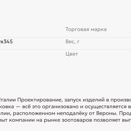
Торговая марка
0x345
Вес, г
Цвет
талии Проектирование, запуск изделий в произво
ковка — всё это организовано и осуществляется 
лии, расположенном неподалёку от Вероны. Про
пыт компании на рынке зоотоваров позволяет выпу