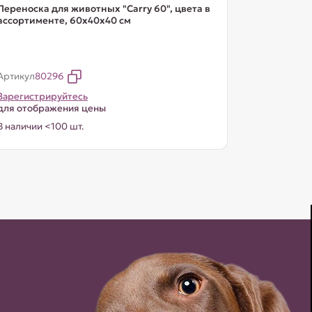
Переноска для животных "Carry 60", цвета в
ассортименте, 60х40х40 см
Артикул
80296
Зарегистрируйтесь
для отображения цены
В наличии <100 шт.