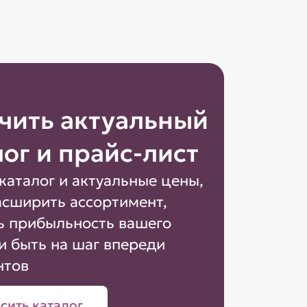
чить актуальный
лог и прайс-лист
каталог и актуальные цены,
асширить ассортимент,
ь прибыльность вашего
и быть на шаг впереди
нтов
сить каталог