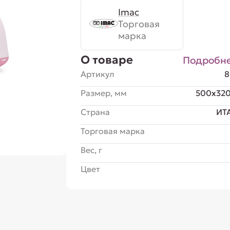
Imac
Торговая
марка
О товаре
Подробн
Артикул
8
Размер, мм
500x32
Страна
ИТ
Торговая марка
Вес, г
Цвет