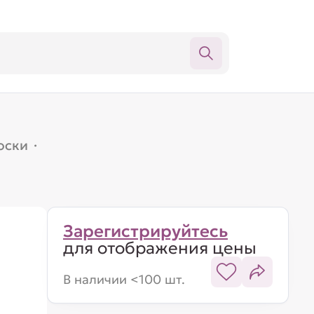
оски
·
Зарегистрируйтесь
для отображения цены
В наличии <100 шт.