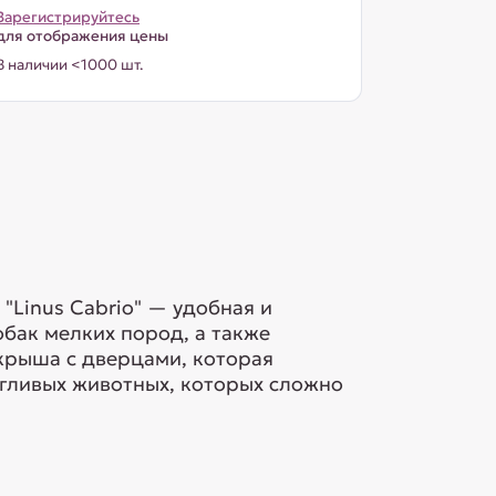
Зарегистрируйтесь
для отображения цены
В наличии <1000 шт.
"Linus Cabrio" — удобная и
бак мелких пород, а также
крыша с дверцами, которая
угливых животных, которых сложно