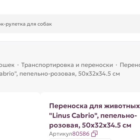
кошек
·
Транспортировка и переноски
·
Перен
brio", пепельно-розовая, 50х32х34.5 см
Переноска для животных
"Linus Cabrio", пепельно-
розовая, 50х32х34.5 см
Артикул
80586