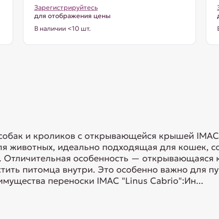
Зарегистрируйтесь
для отображения цены
В наличии <10 шт.
собак и кроликов с открывающейся крышей IMAC 
я животных, идеально подходящая для кошек, со
в. Отличительная особенность — открывающаяся 
стить питомца внутри. Это особенно важно для п
мущества переноски IMAC "Linus Cabrio":Ин...