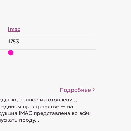
Imac
1753
Подробнее
дство, полное изготовление,
в едином пространстве — на
дукция IMAC представлена во всём
скать проду...