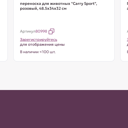
переноска для животных "Carry Sport",
розовый, 48.5х34х32 см
Артикул
80998
Зарегистрируйтесь
для отображения цены
В наличии <100 шт.