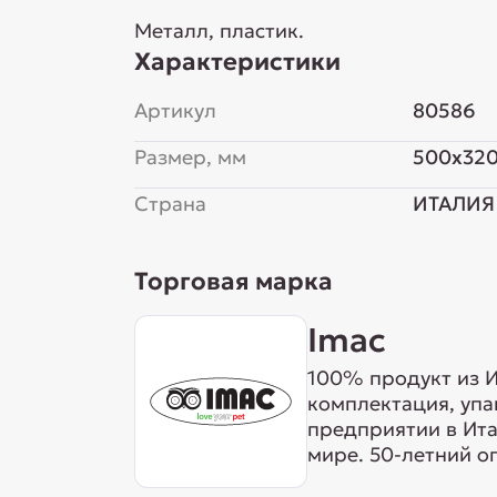
Металл, пластик.
Характеристики
Артикул
80586
Размер, мм
500x32
Страна
ИТАЛИЯ
Торговая марка
Imac
100% продукт из И
комплектация, упа
предприятии в Ита
мире. 50-летний о