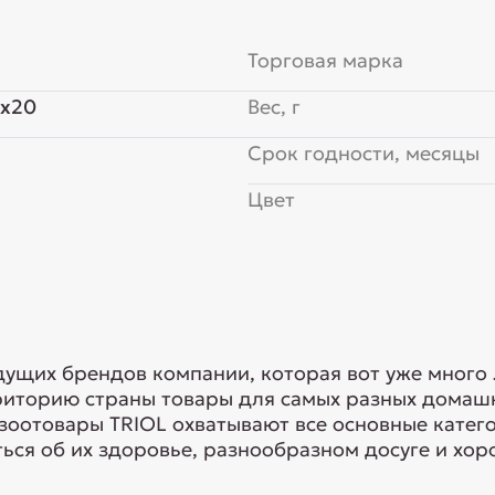
Торговая марка
0x20
Вес, г
Срок годности, месяцы
Цвет
едущих брендов компании, которая вот уже много
риторию страны товары для самых разных домашн
 зоотовары TRIOL охватывают все основные кате
ься об их здоровье, разнообразном досуге и хоро