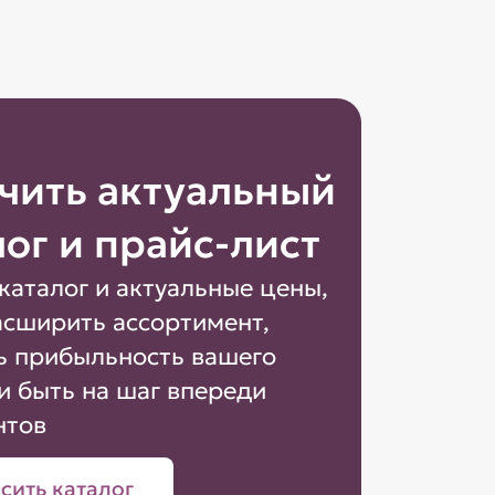
чить актуальный
лог и прайс-лист
каталог и актуальные цены,
асширить ассортимент,
ь прибыльность вашего
и быть на шаг впереди
нтов
сить каталог