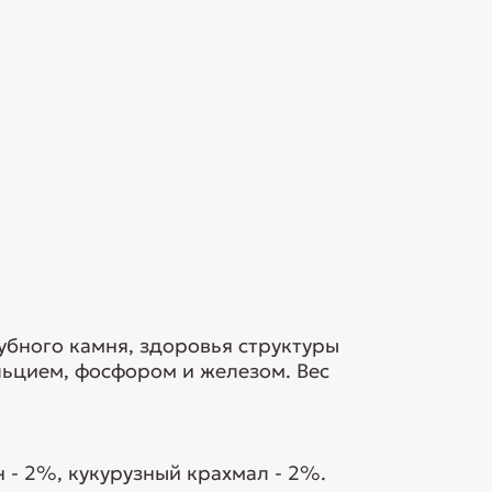
убного камня, здоровья структуры
ьцием, фосфором и железом. Вес
 - 2%, кукурузный крахмал - 2%.