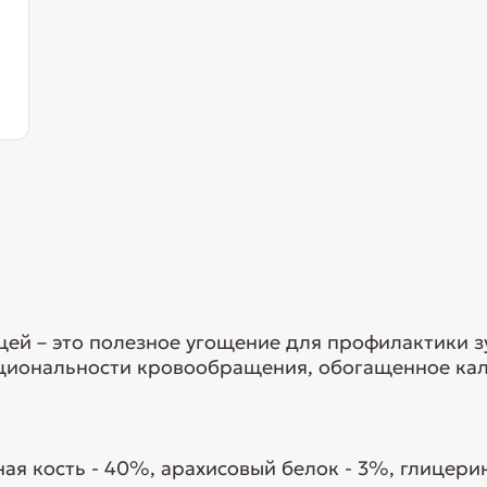
ей – это полезное угощение для профилактики з
кциональности кровообращения, обогащенное кал
ая кость - 40%, арахисовый белок - 3%, глицерин