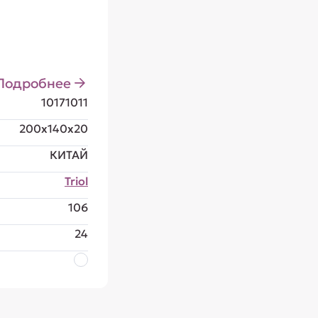
Подробнее
10171011
200x140x20
КИТАЙ
Triol
106
24