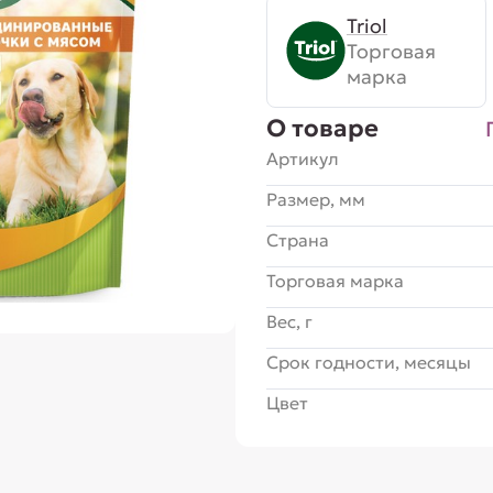
Triol
Торговая
марка
О товаре
Артикул
Размер, мм
Страна
Торговая марка
Вес, г
Срок годности, месяцы
Цвет