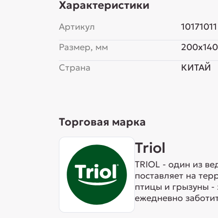
Характеристики
Артикул
10171011
Размер, мм
200x14
Страна
КИТАЙ
Торговая марка
Triol
TRIOL - один из в
поставляет на тер
птицы и грызуны -
ежедневно заботит