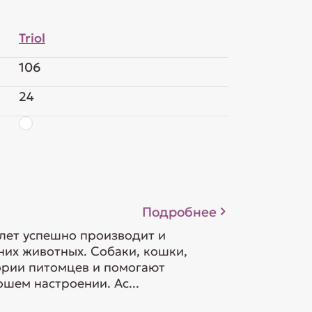
Triol
106
24
Подробнее
 лет успешно производит и
их животных. Собаки, кошки,
гории питомцев и помогают
шем настроении. Ас...