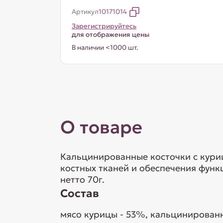
Артикул
10171014
Зарегистрируйтесь
для отображения цены
В наличии <1000 шт.
О товаре
Кальцинированные косточки с куриц
костных тканей и обеспечения фун
нетто 70г.
Состав
мясо курицы - 53%, кальцинированн