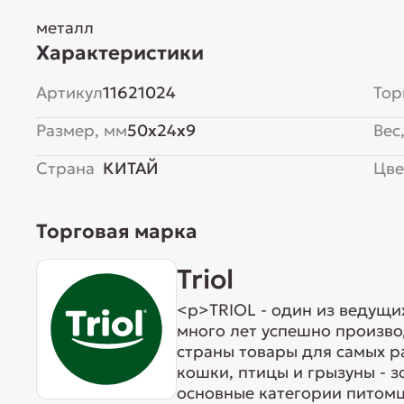
металл
Характеристики
Артикул
11621024
Тор
Размер, мм
50x24x9
Вес,
Страна
КИТАЙ
Цве
Торговая марка
Triol
<p>TRIOL - один из ведущи
много лет успешно произво
страны товары для самых р
кошки, птицы и грызуны - 
основные категории питомц