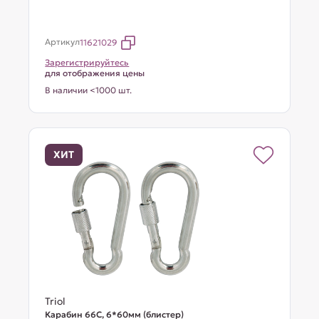
Артикул
11621029
Зарегистрируйтесь
для отображения цены
В наличии <1000 шт.
ХИТ
Triol
Карабин 66C, 6*60мм (блистер)