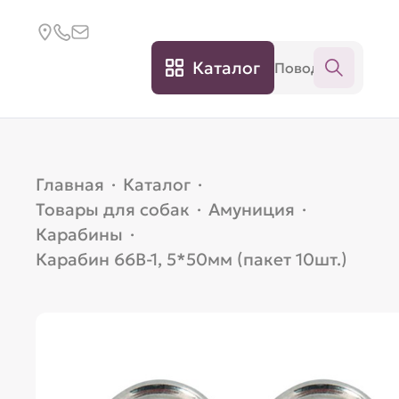
Каталог
Главная
·
Каталог
·
Товары для собак
·
Амуниция
·
Карабины
·
Карабин 66B-1, 5*50мм (пакет 10шт.)