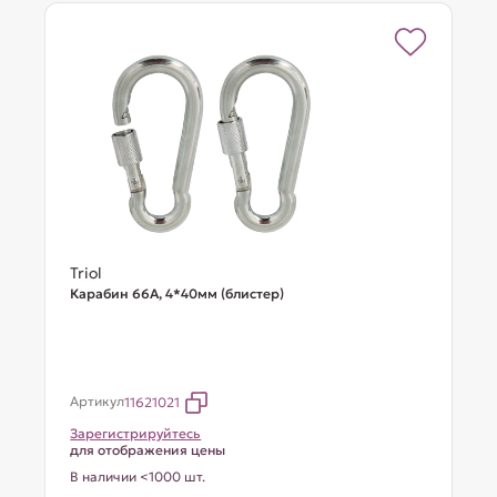
Triol
Карабин 66A, 4*40мм (блистер)
Артикул
11621021
Зарегистрируйтесь
для отображения цены
В наличии <1000 шт.