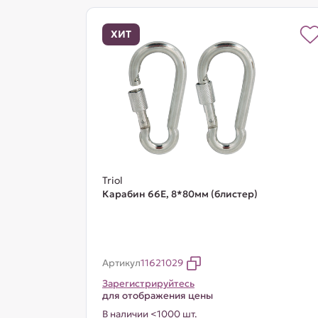
ХИТ
Triol
Карабин 66E, 8*80мм (блистер)
Артикул
11621029
Зарегистрируйтесь
для отображения цены
В наличии <1000 шт.