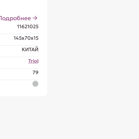
Подробнее
11621025
145x70x15
КИТАЙ
Triol
79