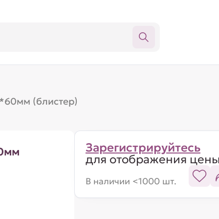
*60мм (блистер)
Зарегистрируйтесь
60мм
для отображения цен
В наличии <1000 шт.