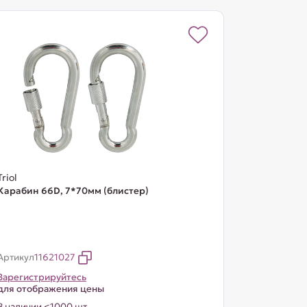
Triol
Карабин 66D, 7*70мм (блистер)
Артикул
11621027
Зарегистрируйтесь
для отображения цены
В наличии <1000 шт.