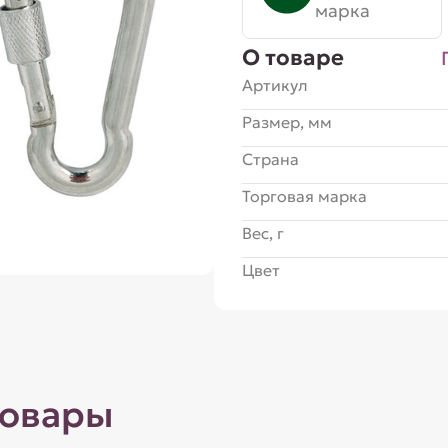
марка
О товаре
Артикул
Размер, мм
Страна
Торговая марка
Вес, г
Цвет
товары