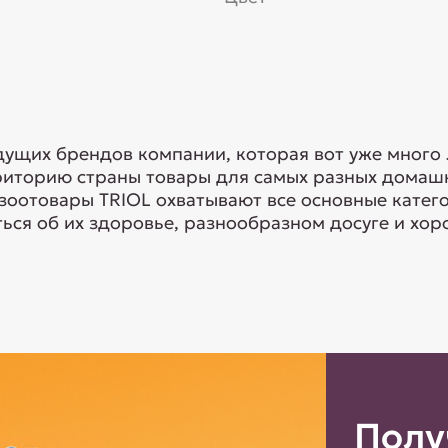
едущих брендов компании, которая вот уже много
риторию страны товары для самых разных домашн
 зоотовары TRIOL охватывают все основные кате
ься об их здоровье, разнообразном досуге и хоро
Полу