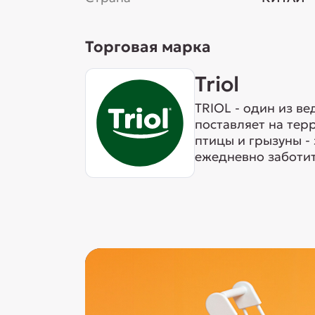
Торговая марка
Triol
TRIOL - один из в
поставляет на тер
птицы и грызуны -
ежедневно заботит