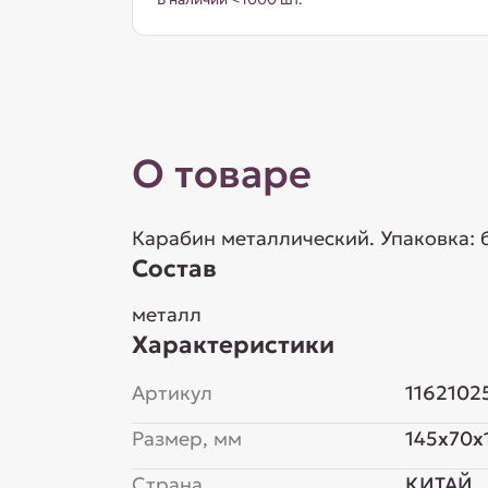
О товаре
Карабин металлический. Упаковка: б
Состав
металл
Характеристики
Артикул
1162102
Размер, мм
145x70x
Страна
КИТАЙ