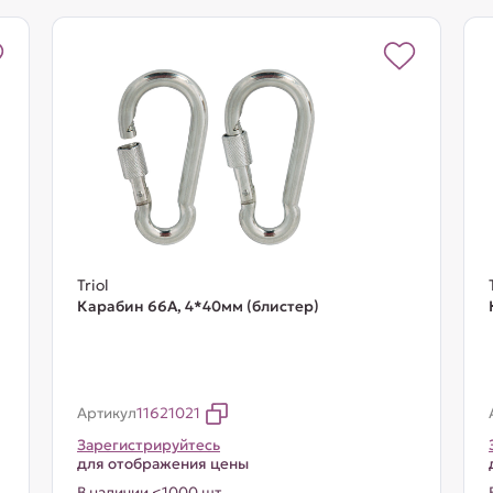
Triol
Карабин 66A, 4*40мм (блистер)
Артикул
11621021
Зарегистрируйтесь
для отображения цены
В наличии <1000 шт.