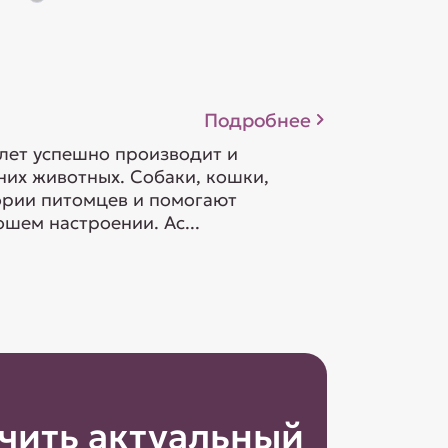
Подробнее
 лет успешно производит и
их животных. Собаки, кошки,
гории питомцев и помогают
шем настроении. Ас...
чить актуальный