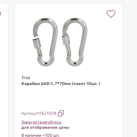
Triol
Карабин 66D-1, 7*70мм (пакет 10шт. )
Артикул
11621028
Зарегистрируйтесь
для отображения цены
В наличии <100 шт.