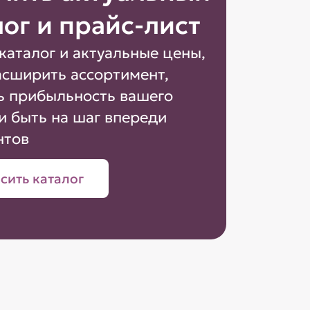
лог и прайс-лист
каталог и актуальные цены,
асширить ассортимент,
ь прибыльность вашего
и быть на шаг впереди
нтов
сить каталог