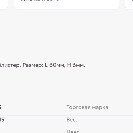
листер. Размер: L 60мм, H 6мм.
5
Торговая марка
15
Вес, г
Цвет