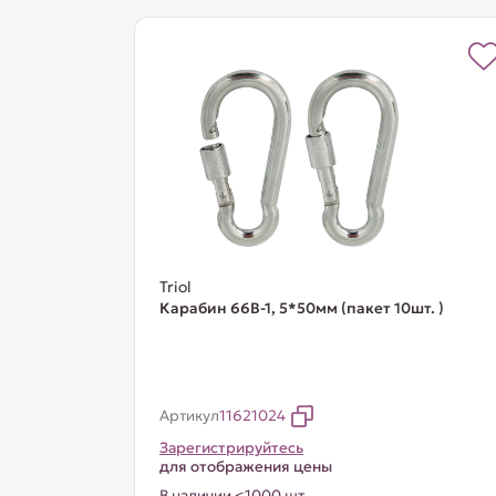
Triol
Карабин 66B-1, 5*50мм (пакет 10шт. )
Артикул
11621024
Зарегистрируйтесь
для отображения цены
В наличии <1000 шт.