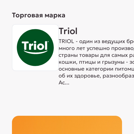
Торговая марка
Triol
TRIOL - один из ведущих б
много лет успешно произво
страны товары для самых р
кошки, птицы и грызуны - 
основные категории питомц
об их здоровье, разнообра
Ас...