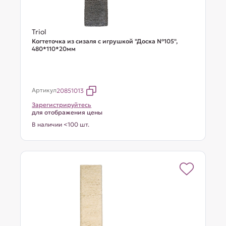
Triol
Когтеточка из сизаля с игрушкой "Доска №105",
480*110*20мм
Артикул
20851013
Зарегистрируйтесь
для отображения цены
В наличии <100 шт.