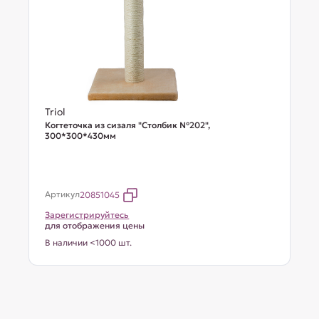
Triol
Когтеточка из сизаля "Столбик №202",
300*300*430мм
Артикул
20851045
Зарегистрируйтесь
для отображения цены
В наличии <1000 шт.