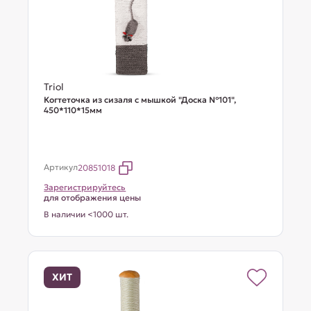
Triol
Когтеточка из сизаля с мышкой "Доска №101",
450*110*15мм
Артикул
20851018
Зарегистрируйтесь
для отображения цены
В наличии <1000 шт.
ХИТ