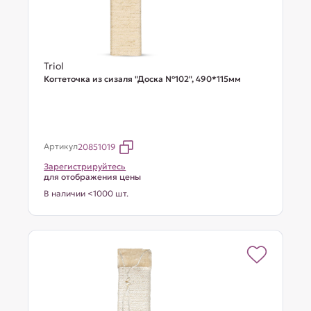
Triol
Когтеточка из сизаля "Доска №102", 490*115мм
Артикул
20851019
Зарегистрируйтесь
для отображения цены
В наличии <1000 шт.