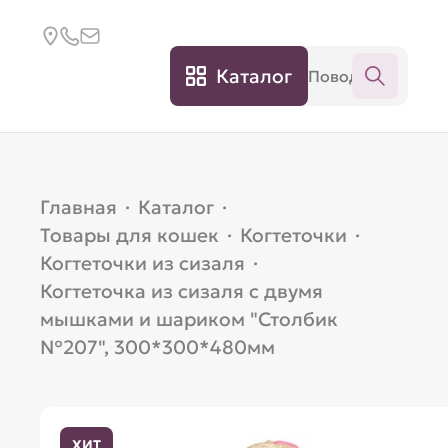
Каталог
Главная
·
Каталог
·
Товары для кошек
·
Когтеточки
·
Когтеточки из сизаля
·
Когтеточка из сизаля с двумя
мышками и шариком "Столбик
№207", 300*300*480мм
ХИТ