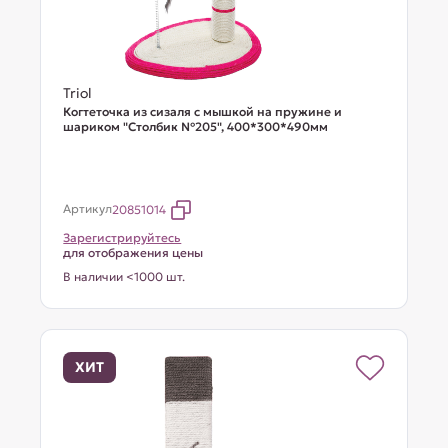
Triol
Когтеточка из сизаля с мышкой на пружине и
шариком "Столбик №205", 400*300*490мм
Артикул
20851014
Зарегистрируйтесь
для отображения цены
В наличии <1000 шт.
ХИТ