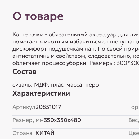
О товаре
Когтеточки - обязательный аксессуар для л
помогает животным избавиться от шелушащи
дискомфорт подушечкам лап. По своей прир
антистатичным свойством, следовательно, ко
облегчает процесс уборки. Размеры: 300*30
Состав
сизаль, МДФ, пластмасса, перо
Характеристики
Артикул
20851017
Тор
Размер, мм
350x350x480
Вес,
Страна
КИТАЙ
Цве