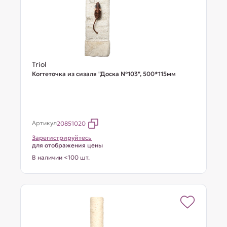
Triol
Когтеточка из сизаля "Доска №103", 500*115мм
Артикул
20851020
Зарегистрируйтесь
для отображения цены
В наличии <100 шт.