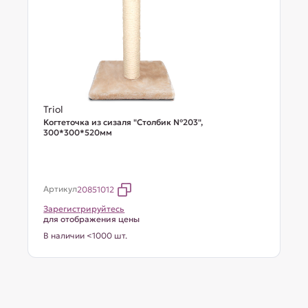
Triol
Когтеточка из сизаля "Столбик №203",
300*300*520мм
Артикул
20851012
Зарегистрируйтесь
для отображения цены
В наличии <1000 шт.