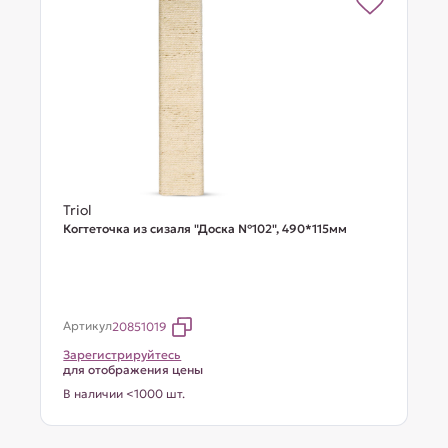
Triol
Когтеточка из сизаля "Доска №102", 490*115мм
Артикул
20851019
Зарегистрируйтесь
для отображения цены
В наличии <1000 шт.