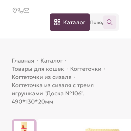
Каталог
Главная
·
Каталог
·
Товары для кошек
·
Когтеточки
·
Когтеточки из сизаля
·
Когтеточка из сизаля с тремя
игрушками "Доска №106",
490*130*20мм