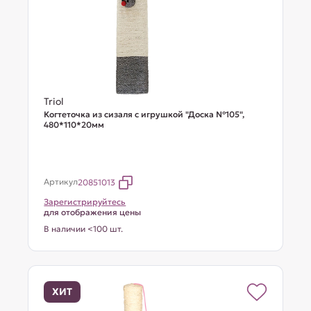
Triol
Когтеточка из сизаля с игрушкой "Доска №105",
480*110*20мм
Артикул
20851013
Зарегистрируйтесь
для отображения цены
В наличии <100 шт.
ХИТ