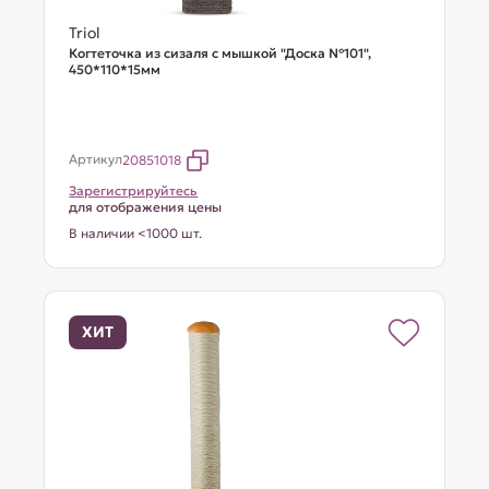
Triol
Когтеточка из сизаля с мышкой "Доска №101",
450*110*15мм
Артикул
20851018
Зарегистрируйтесь
для отображения цены
В наличии <1000 шт.
ХИТ