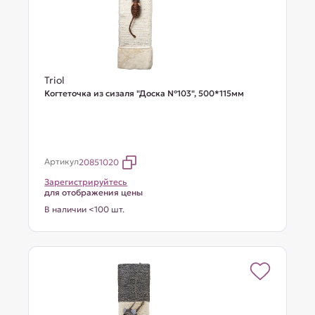
Triol
Когтеточка из сизаля "Доска №103", 500*115мм
Артикул
20851020
Зарегистрируйтесь
для отображения цены
В наличии <100 шт.