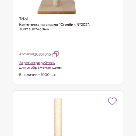
Triol
Когтеточка из сизаля "Столбик №202",
300*300*430мм
Артикул
20851045
Зарегистрируйтесь
для отображения цены
В наличии <1000 шт.