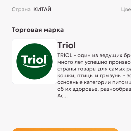
Страна
КИТАЙ
Цве
Торговая марка
Triol
TRIOL - один из ведущих б
много лет успешно произво
страны товары для самых р
кошки, птицы и грызуны - 
основные категории питомц
об их здоровье, разнообра
Ас...