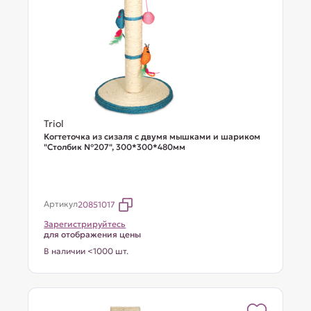
Triol
Когтеточка из сизаля с двумя мышками и шариком
"Столбик №207", 300*300*480мм
Артикул
20851017
Зарегистрируйтесь
для отображения цены
В наличии <1000 шт.