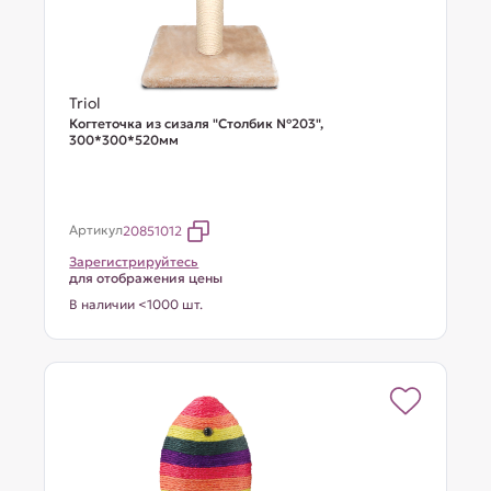
Triol
Когтеточка из сизаля "Столбик №203",
300*300*520мм
Артикул
20851012
Зарегистрируйтесь
для отображения цены
В наличии <1000 шт.