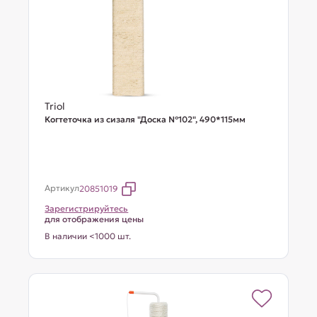
Triol
Когтеточка из сизаля "Доска №102", 490*115мм
Артикул
20851019
Зарегистрируйтесь
для отображения цены
В наличии <1000 шт.