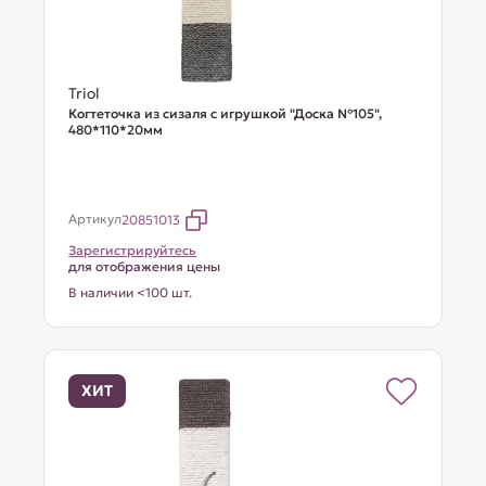
Triol
Когтеточка из сизаля с игрушкой "Доска №105",
480*110*20мм
Артикул
20851013
Зарегистрируйтесь
для отображения цены
В наличии <100 шт.
ХИТ