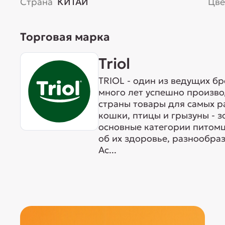
Страна
КИТАЙ
Цве
Торговая марка
Triol
TRIOL - один из ведущих б
много лет успешно произво
страны товары для самых р
кошки, птицы и грызуны - 
основные категории питомц
об их здоровье, разнообра
Ас...