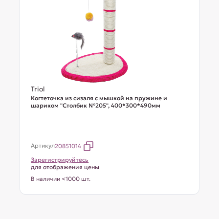
Triol
Когтеточка из сизаля с мышкой на пружине и
шариком "Столбик №205", 400*300*490мм
Артикул
20851014
Зарегистрируйтесь
для отображения цены
В наличии <1000 шт.