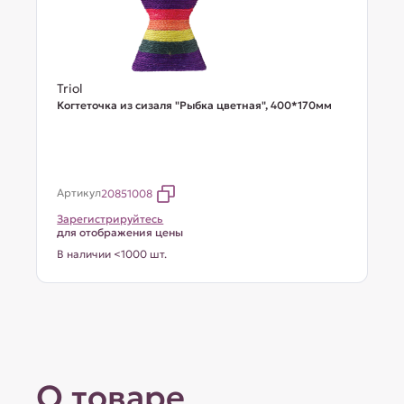
Triol
Когтеточка из сизаля "Рыбка цветная", 400*170мм
Артикул
20851008
Зарегистрируйтесь
для отображения цены
В наличии <1000 шт.
О товаре