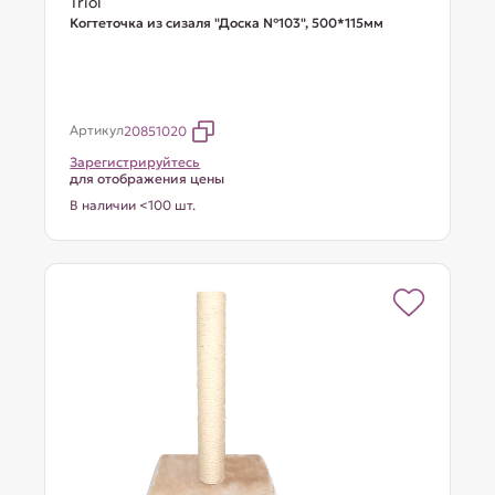
Triol
Когтеточка из сизаля "Доска №103", 500*115мм
Артикул
20851020
Зарегистрируйтесь
для отображения цены
В наличии <100 шт.