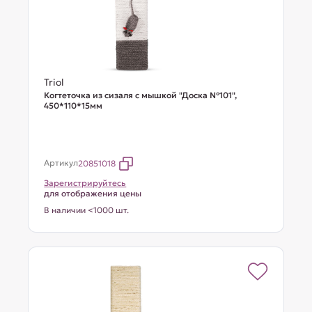
Triol
Когтеточка из сизаля с мышкой "Доска №101",
450*110*15мм
Артикул
20851018
Зарегистрируйтесь
для отображения цены
В наличии <1000 шт.