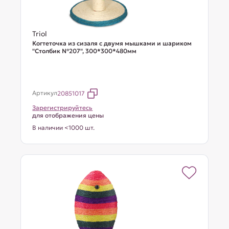
Triol
Когтеточка из сизаля с двумя мышками и шариком
"Столбик №207", 300*300*480мм
Артикул
20851017
Зарегистрируйтесь
для отображения цены
В наличии <1000 шт.