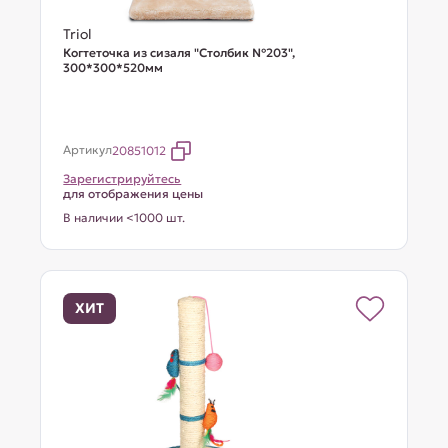
Triol
Когтеточка из сизаля "Столбик №203",
300*300*520мм
Артикул
20851012
Зарегистрируйтесь
для отображения цены
В наличии <1000 шт.
ХИТ