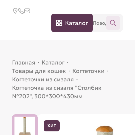
Каталог
Главная
·
Каталог
·
Товары для кошек
·
Когтеточки
·
Когтеточки из сизаля
·
Когтеточка из сизаля "Столбик
№202", 300*300*430мм
ХИТ