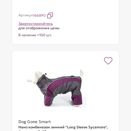
Артикул
166890
Зарегистрируйтесь
для отображения цены
В наличии <100 шт.
Dog Gone Smart
Нано комбинезон зимний "Long Sleeve Sycamore",