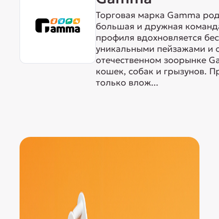
Торговая марка Gamma родо
большая и дружная команда
профиля вдохновляется бе
уникальными пейзажами и 
отечественном зоорынке G
кошек, собак и грызунов. 
только влож...