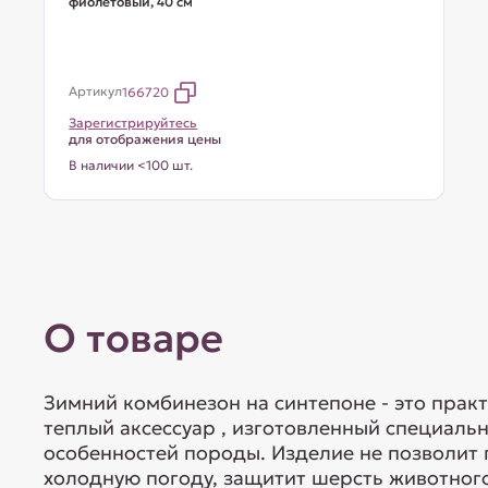
фиолетовый, 40 см
Артикул
166720
Зарегистрируйтесь
для отображения цены
В наличии <100 шт.
О товаре
Зимний комбинезон на синтепоне - это прак
теплый аксессуар , изготовленный специаль
особенностей породы. Изделие не позволит 
холодную погоду, защитит шерсть животного