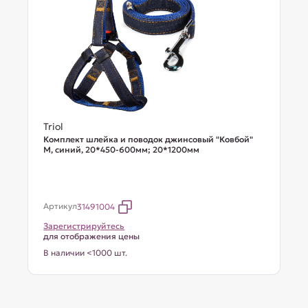
Triol
Комплект шлейка и поводок джинсовый "Ковбой"
M, синий, 20*450-600мм; 20*1200мм
Артикул
31491004
Зарегистрируйтесь
для отображения цены
В наличии <1000 шт.