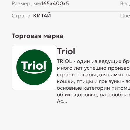
Размер, мм
165x400x5
Вес,
Страна
КИТАЙ
Цве
Торговая марка
Triol
TRIOL - один из ведущих б
много лет успешно произво
страны товары для самых р
кошки, птицы и грызуны - 
основные категории питомц
об их здоровье, разнообра
Ас...