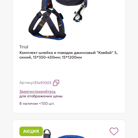
Triol
Комплект шлейка и поводок джинсовый "Ковбой" S,
синий, 15*350-450мм; 15*1200мм
Артикул
31491003
Зарегистрируйтесь
для отображения цены
В наличии <100 шт.
АКЦИЯ