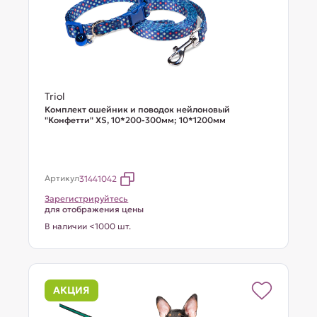
Triol
Комплект ошейник и поводок нейлоновый
"Конфетти" XS, 10*200-300мм; 10*1200мм
Артикул
31441042
Зарегистрируйтесь
для отображения цены
В наличии <1000 шт.
АКЦИЯ