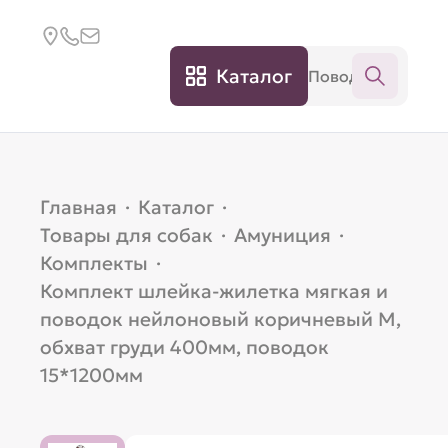
Каталог
Главная
·
Каталог
·
Товары для собак
·
Амуниция
·
Комплекты
·
Комплект шлейка-жилетка мягкая и
поводок нейлоновый коричневый M,
обхват груди 400мм, поводок
15*1200мм