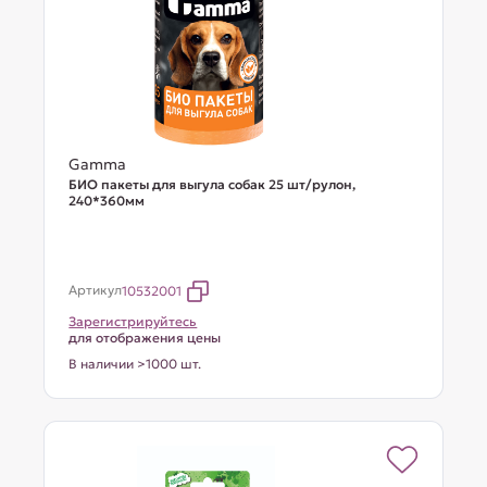
Gamma
БИО пакеты для выгула собак 25 шт/рулон,
240*360мм
Артикул
10532001
Зарегистрируйтесь
для отображения цены
В наличии >1000 шт.