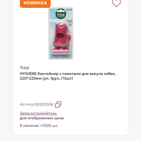
НОВИНКА
Triol
HYGIENE Контейнер с пакетами для выгула собак,
320*220мм (уп. 1рул. /15шт)
Артикул
30531006
Зарегистрируйтесь
для отображения цены
В наличии <1000 шт.