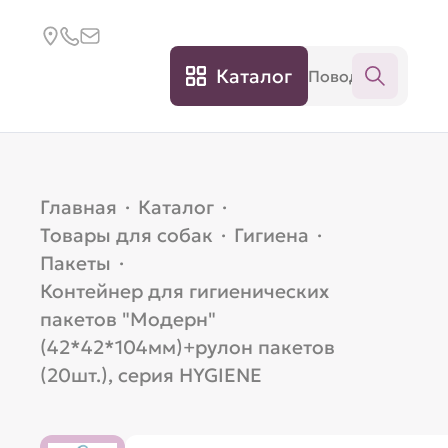
Каталог
Главная
·
Каталог
·
Товары для собак
·
Гигиена
·
Пакеты
·
Контейнер для гигиенических
пакетов "Модерн"
(42*42*104мм)+рулон пакетов
(20шт.), серия HYGIENE