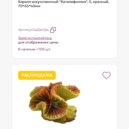
Коралл искусственный "Каталофиллия", S, красный,
70*65*40мм
Артикул
74004104
Зарегистрируйтесь
для отображения цены
В наличии <100 шт.
РАСПРОДАЖА