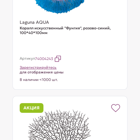
Laguna AQUA
Коралл искусственный "Фунгия", розово-синий,
100*40*100мм
Артикул
74004243
Зарегистрируйтесь
для отображения цены
В наличии <1000 шт.
АКЦИЯ