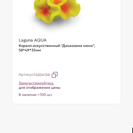
Laguna AQUA
Коралл искусственный "Дискозома мини",
58*49*35мм
Артикул
74004136
Зарегистрируйтесь
для отображения цены
В наличии <100 шт.