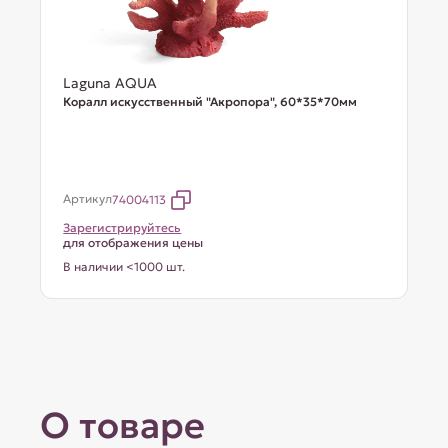
Laguna AQUA
Коралл искусственный "Акропора", 60*35*70мм
Артикул
74004113
Зарегистрируйтесь
для отображения цены
В наличии <1000 шт.
О товаре