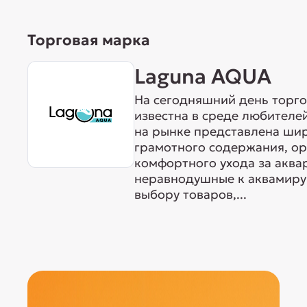
Торговая марка
Laguna AQUA
На сегодняшний день торг
известна в среде любителе
на рынке представлена ши
грамотного содержания, о
комфортного ухода за акв
неравнодушные к аквамиру 
выбору товаров,...