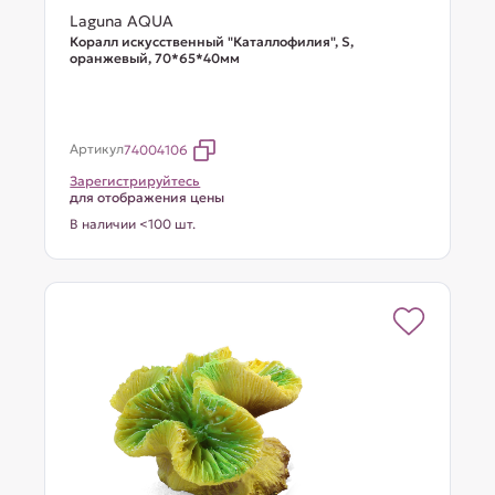
Laguna AQUA
Коралл искусственный "Каталлофилия", S,
оранжевый, 70*65*40мм
Артикул
74004106
Зарегистрируйтесь
для отображения цены
В наличии <100 шт.