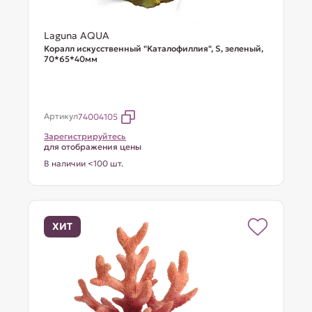
Laguna AQUA
Коралл искусственный "Каталофиллия", S, зеленый,
70*65*40мм
Артикул
74004105
Зарегистрируйтесь
для отображения цены
В наличии <100 шт.
ХИТ