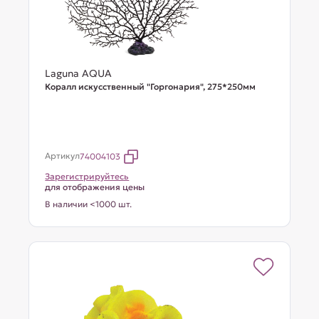
Laguna AQUA
Коралл искусственный "Горгонария", 275*250мм
Артикул
74004103
Зарегистрируйтесь
для отображения цены
В наличии <1000 шт.