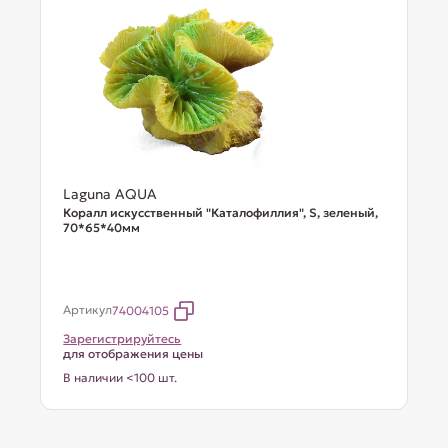
Laguna AQUA
Коралл искусственный "Каталофиллия", S, зеленый,
70*65*40мм
Артикул
74004105
Зарегистрируйтесь
для отображения цены
В наличии <100 шт.