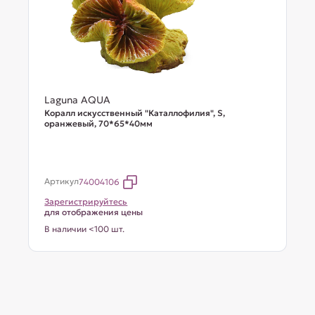
Laguna AQUA
Коралл искусственный "Каталлофилия", S,
оранжевый, 70*65*40мм
Артикул
74004106
Зарегистрируйтесь
для отображения цены
В наличии <100 шт.