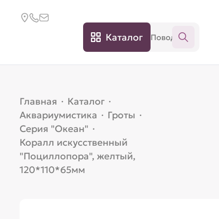
Каталог
Главная
·
Каталог
·
Аквариумистика
·
Гроты
·
Серия "Океан"
·
Коралл искусственный
"Поциллопора", желтый,
120*110*65мм