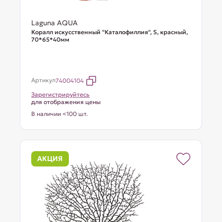
Laguna AQUA
Коралл искусственный "Каталофиллия", S, красный,
70*65*40мм
Артикул
74004104
Зарегистрируйтесь
для отображения цены
В наличии <100 шт.
АКЦИЯ