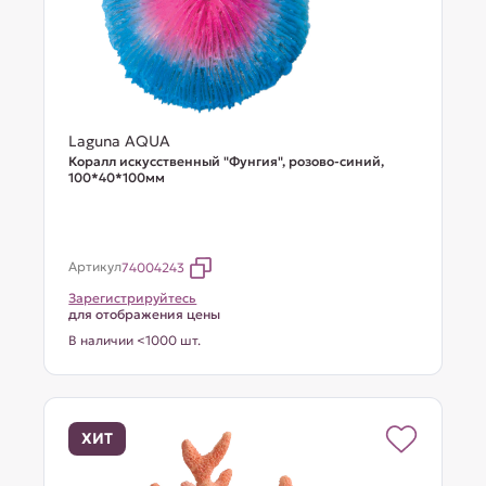
Laguna AQUA
Коралл искусственный "Фунгия", розово-синий,
100*40*100мм
Артикул
74004243
Зарегистрируйтесь
для отображения цены
В наличии <1000 шт.
ХИТ