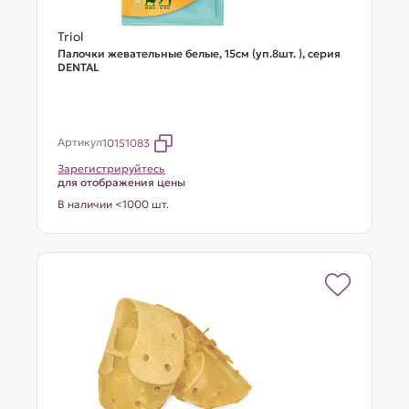
Triol
Палочки жевательные белые, 15см (уп.8шт. ), серия
DENTAL
Артикул
10151083
Зарегистрируйтесь
для отображения цены
В наличии <1000 шт.