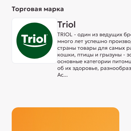
Торговая марка
Triol
TRIOL - один из ведущих б
много лет успешно произво
страны товары для самых р
кошки, птицы и грызуны - 
основные категории питомц
об их здоровье, разнообра
Ас...