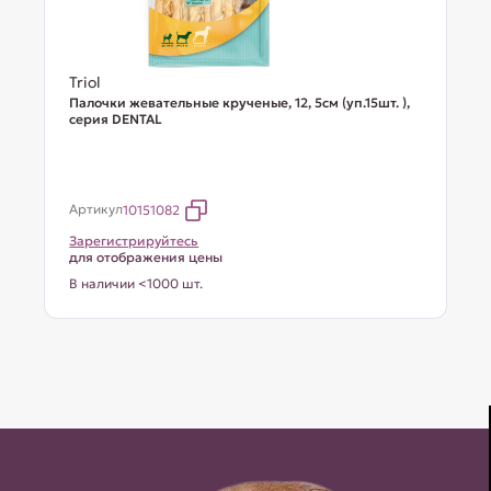
Triol
Палочки жевательные крученые, 12, 5см (уп.15шт. ),
серия DENTAL
Артикул
10151082
Зарегистрируйтесь
для отображения цены
В наличии <1000 шт.