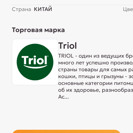
Страна
КИТАЙ
Цве
Торговая марка
Triol
TRIOL - один из ведущих б
много лет успешно произво
страны товары для самых р
кошки, птицы и грызуны - 
основные категории питомц
об их здоровье, разнообра
Ас...