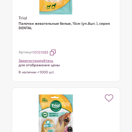
Triol
Палочки жевательные белые, 15см (уп.8шт. ), серия
DENTAL
Артикул
10151083
Зарегистрируйтесь
для отображения цены
В наличии <1000 шт.