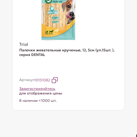
Triol
Палочки жевательные крученые, 12, 5см (уп.15шт. ),
серия DENTAL
Артикул
10151082
Зарегистрируйтесь
для отображения цены
В наличии <1000 шт.