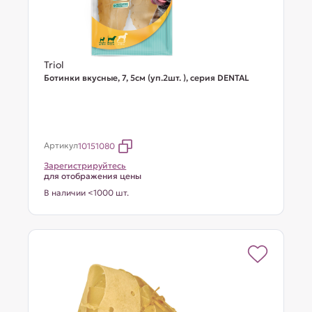
Triol
Ботинки вкусные, 7, 5см (уп.2шт. ), серия DENTAL
Артикул
10151080
Зарегистрируйтесь
для отображения цены
В наличии <1000 шт.