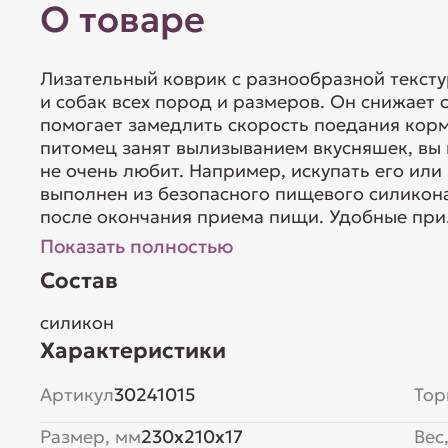
О товаре
Лизательный коврик с разнообразной текст
и собак всех пород и размеров. Он снижает с
помогает замедлить скорость поедания корма
питомец занят вылизыванием вкусняшек, вы 
не очень любит. Например, искупать его или
выполнен из безопасного пищевого силикона
после окончания приема пищи. Удобные при.
Показать полностью
Состав
силикон
Характеристики
Артикул
30241015
Тор
Размер, мм
230x210x17
Вес,