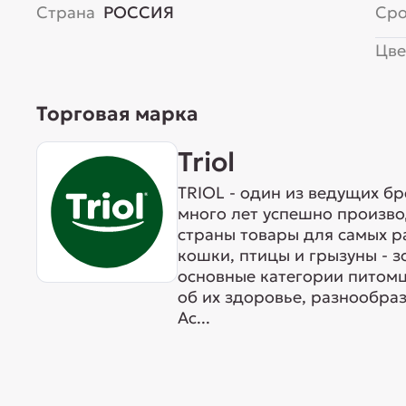
Страна
РОССИЯ
Сро
Цве
Торговая марка
Triol
TRIOL - один из ведущих б
много лет успешно произво
страны товары для самых р
кошки, птицы и грызуны - 
основные категории питомц
об их здоровье, разнообра
Ас...