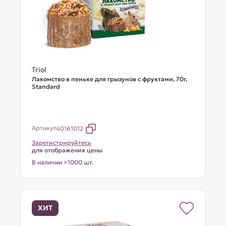
Triol
Лакомство в пеньке для грызунов с фруктами, 70г,
Standard
Артикул
40161012
Зарегистрируйтесь
для отображения цены
В наличии >1000 шт.
ХИТ