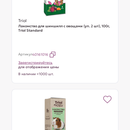
Triol
Лакомство для шиншилл с овощами (уп. 2 шт), 100г,
Тriol Standard
Артикул
40161016
Зарегистрируйтесь
для отображения цены
В наличии <1000 шт.