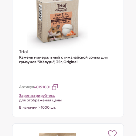
Triol
Камень минеральный с гималайской солью для
грызунов "Жёлудь", 35г, Original
Артикул
40191001
Зарегистрируйтесь
для отображения цены
В наличии >1000 шт.