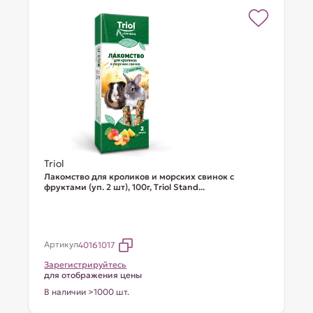
Triol
Лакомство для кроликов и морских свинок с
фруктами (уп. 2 шт), 100г, Тriol Stand...
Артикул
40161017
Зарегистрируйтесь
для отображения цены
В наличии >1000 шт.