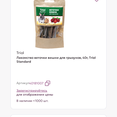
Triol
Лакомство веточки вишни для грызунов, 40г, Тriol
Standard
Артикул
40181007
Зарегистрируйтесь
для отображения цены
В наличии <1000 шт.