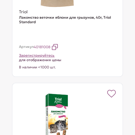
Triol
Лакомство веточки яблони для грызунов, 40г, Тriol
Standard
Артикул
40181008
Зарегистрируйтесь
для отображения цены
В наличии <1000 шт.