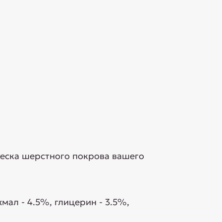
леска шерстного покрова вашего
мал - 4.5%, глицерин - 3.5%,