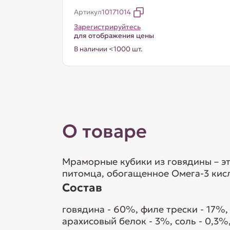
Артикул
10171014
Зарегистрируйтесь
для отображения цены
В наличии <1000 шт.
О товаре
Мраморные кубики из говядины – эт
питомца, обогащенное Омега-3 кисл
Состав
говядина - 60%, филе трески - 17%, 
арахисовый белок - 3%, соль - 0,3%,