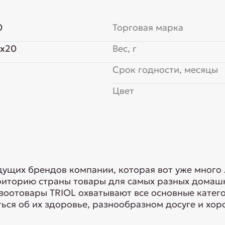
0
Торговая марка
0x20
Вес, г
Срок годности, месяцы
Цвет
едущих брендов компании, которая вот уже много
риторию страны товары для самых разных домашн
 зоотовары TRIOL охватывают все основные кате
ься об их здоровье, разнообразном досуге и хоро