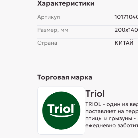
Характеристики
Артикул
1017104
Размер, мм
200x14
Страна
КИТАЙ
Торговая марка
Triol
TRIOL - один из в
поставляет на тер
птицы и грызуны -
ежедневно заботит