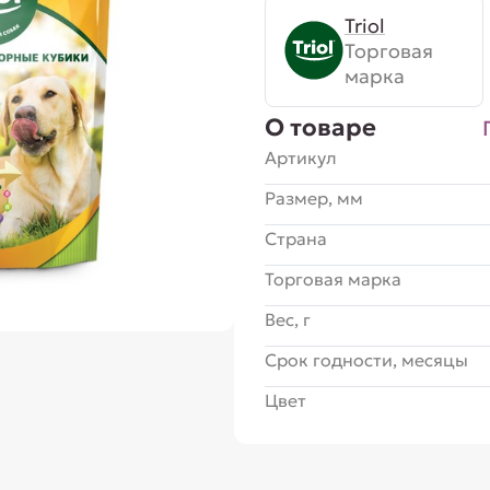
Triol
Торговая
марка
О товаре
Артикул
Размер, мм
Страна
Торговая марка
Вес, г
Срок годности, месяцы
Цвет