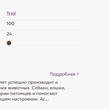
Triol
100
24
Подробнее
 лет успешно производит и
их животных. Собаки, кошки,
гории питомцев и помогают
шем настроении. Ас...