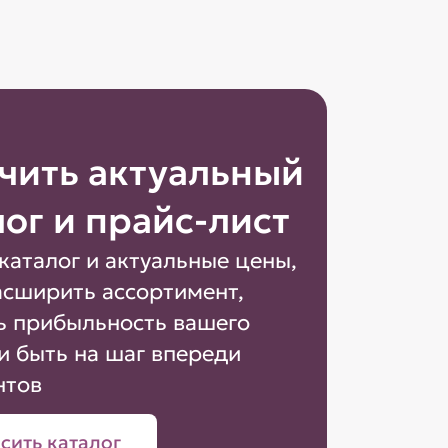
чить актуальный
лог и прайс-лист
каталог и актуальные цены,
асширить ассортимент,
ь прибыльность вашего
и быть на шаг впереди
нтов
сить каталог