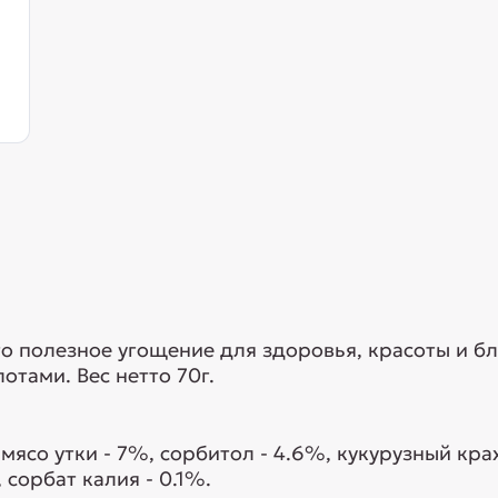
о полезное угощение для здоровья, красоты и б
отами. Вес нетто 70г.
мясо утки - 7%, сорбитол - 4.6%, кукурузный крах
 сорбат калия - 0.1%.