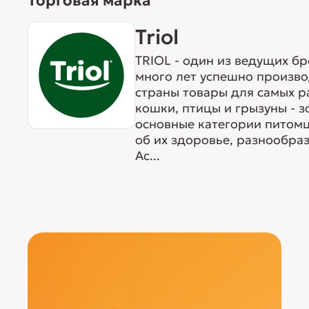
Торговая марка
Triol
TRIOL - один из ведущих б
много лет успешно произво
страны товары для самых р
кошки, птицы и грызуны - 
основные категории питомц
об их здоровье, разнообра
Ас...