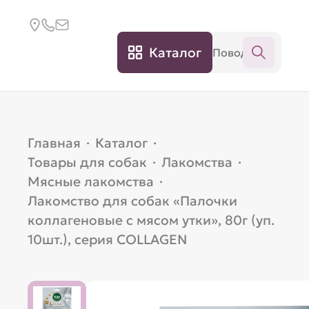
Каталог
Главная
·
Каталог
·
Товары для собак
·
Лакомства
·
Мясные лакомства
·
Лакомство для собак «Палочки
коллагеновые с мясом утки», 80г (уп.
10шт.), серия COLLAGEN