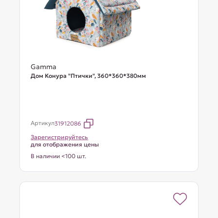
Gamma
Дом Конура "Птички", 360*360*380мм
Артикул
31912086
Зарегистрируйтесь
для отображения цены
В наличии <100 шт.