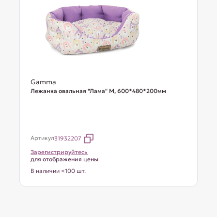
Gamma
Лежанка овальная "Лама" М, 600*480*200мм
Артикул
31932207
Зарегистрируйтесь
для отображения цены
В наличии <100 шт.