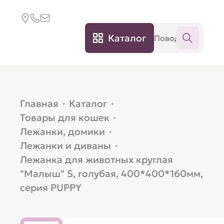
Каталог
Главная
·
Каталог
·
Товары для кошек
·
Лежанки, домики
·
Лежанки и диваны
·
Лежанка для животных круглая
"Малыш" S, голубая, 400*400*160мм,
серия PUPPY