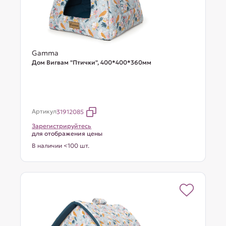
Gamma
Дом Вигвам "Птички", 400*400*360мм
Артикул
31912085
Зарегистрируйтесь
для отображения цены
В наличии <100 шт.