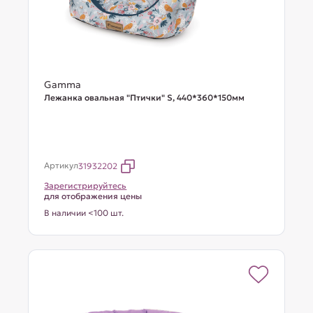
Gamma
Лежанка овальная "Птички" S, 440*360*150мм
Артикул
31932202
Зарегистрируйтесь
для отображения цены
В наличии <100 шт.