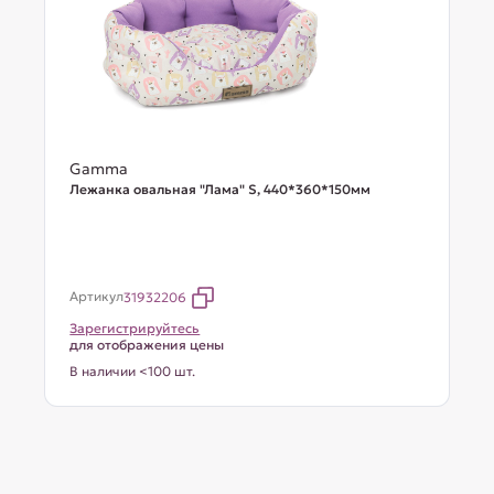
Gamma
Лежанка овальная "Лама" S, 440*360*150мм
Артикул
31932206
Зарегистрируйтесь
для отображения цены
В наличии <100 шт.