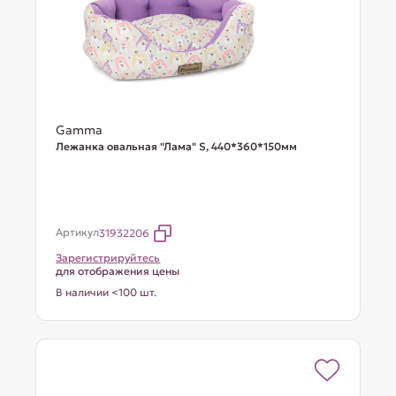
Gamma
Лежанка овальная "Лама" S, 440*360*150мм
Артикул
31932206
Зарегистрируйтесь
для отображения цены
В наличии <100 шт.