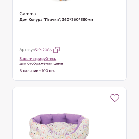
Gamma
Дом Конура "Птички", 360*360*380мм
Артикул
31912086
Зарегистрируйтесь
для отображения цены
В наличии <100 шт.