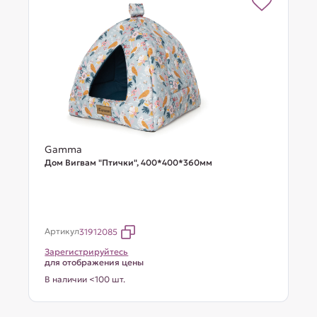
Gamma
Дом Вигвам "Птички", 400*400*360мм
Артикул
31912085
Зарегистрируйтесь
для отображения цены
В наличии <100 шт.