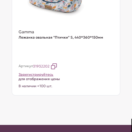
Gamma
Лежанка овальная "Птички" S, 440*360*150мм
Артикул
31932202
Зарегистрируйтесь
для отображения цены
В наличии <100 шт.