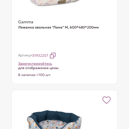
Gamma
Лежанка овальная "Лама" М, 600*480*200мм
Артикул
31932207
Зарегистрируйтесь
для отображения цены
В наличии <100 шт.