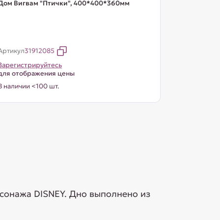
Дом Вигвам "Птички", 400*400*360мм
Артикул
31912085
Зарегистрируйтесь
для отображения цены
В наличии <100 шт.
сонажа DISNEY. Дно выполнено из