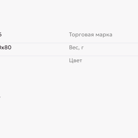
6
Торговая марка
0x80
Вес, г
Цвет
y