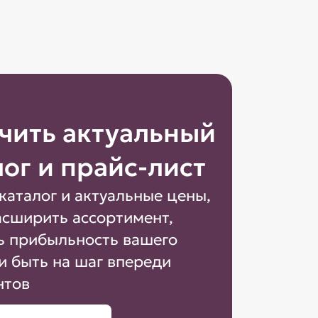
чить актуальный
лог и прайс-лист
каталог и актуальные цены,
асширить ассортимент,
ь прибыльность вашего
и быть на шаг впереди
нтов