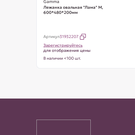
Gamma
Лежанка овальная "Лама" М,
600*480*200мм
Артикул
31932207
Зарегистрируйтесь
для отображения цены
В наличии <100 шт.