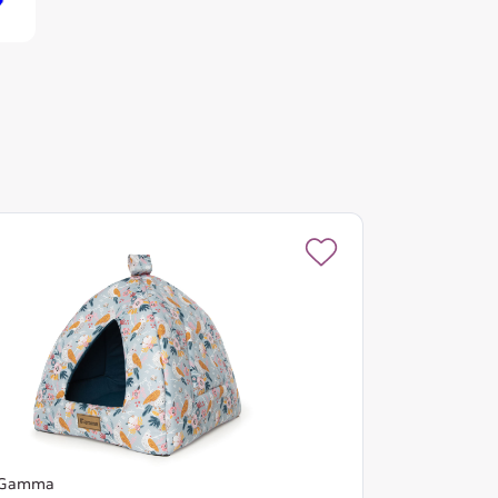
Gamma