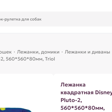
кошек
·
Лежанки, домики
·
Лежанки и диваны
2, 560*560*80мм, Triol
Лежанка
квадратная Disne
Pluto-2,
560*560*80мм,