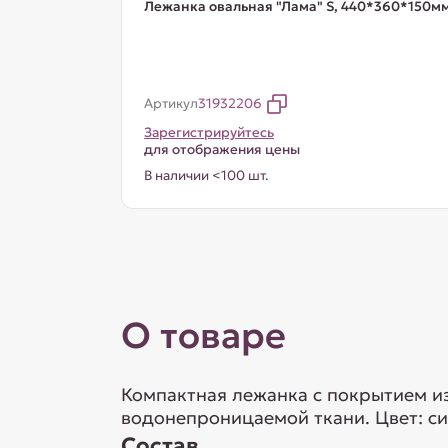
Лежанка овальная "Лама" S, 440*360*150м
Артикул
31932206
Зарегистрируйтесь
для отображения цены
В наличии <100 шт.
О товаре
Компактная лежанка с покрытием и
водонепроницаемой ткани. Цвет: с
Состав