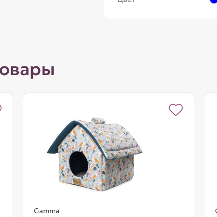
товары
Gamma