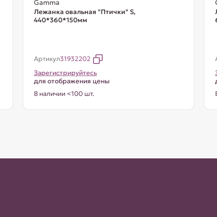
Gamma
Лежанка овальная "Птички" S,
440*360*150мм
Артикул
31932202
Зарегистрируйтесь
для отображения цены
В наличии <100 шт.