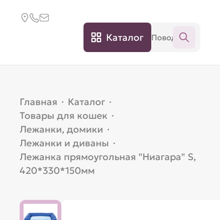
Каталог
Главная
·
Каталог
·
Товары для кошек
·
Лежанки, домики
·
Лежанки и диваны
·
Лежанка прямоугольная "Ниагара" S,
420*330*150мм