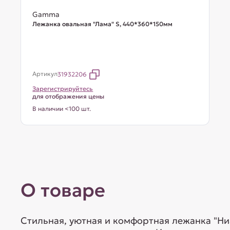
Gamma
Лежанка овальная "Лама" S, 440*360*150мм
Артикул
31932206
Зарегистрируйтесь
для отображения цены
В наличии <100 шт.
О товаре
Стильная, уютная и комфортная лежанка "Н