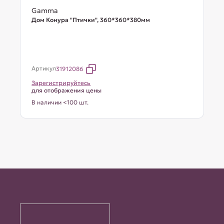
Gamma
Дом Конура "Птички", 360*360*380мм
Артикул
31912086
Зарегистрируйтесь
для отображения цены
В наличии <100 шт.