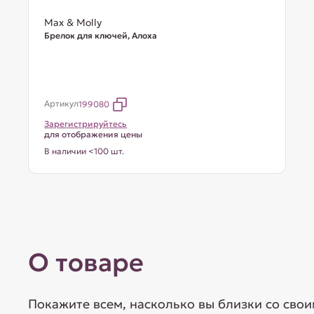
Max & Molly
Брелок для ключей, Алоха
Артикул
199080
Зарегистрируйтесь
для отображения цены
В наличии <100 шт.
О товаре
Покажите всем, насколько вы близки со сво