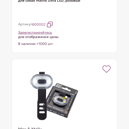
для собак Matrix Ultra LED, розовый
Артикул
800002
Зарегистрируйтесь
для отображения цены
В наличии <1000 шт.