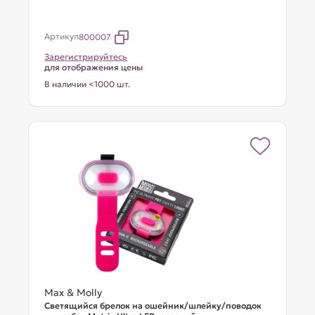
Артикул
800007
Зарегистрируйтесь
для отображения цены
В наличии <1000 шт.
Max & Molly
Светящийся брелок на ошейник/шлейку/поводок