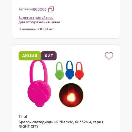
Артикул
800003
Зарегистрируйтесь
для отображения цены
В наличии <1000 шт.
АКЦИЯ
ХИТ
Triol
Брелок светодиодный "Лапка", 66*32мм, серия
NIGHT CITY