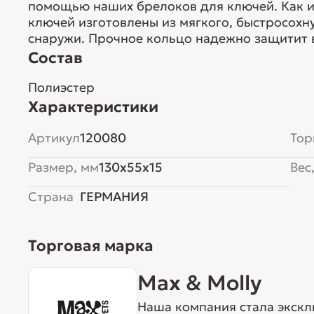
помощью наших брелоков для ключей. Как и
ключей изготовлены из мягкого, быстросохн
снаружи. Прочное кольцо надежно защитит 
Состав
Полиэстер
Характеристики
Артикул
120080
Тор
Размер, мм
130x55x15
Вес,
Страна
ГЕРМАНИЯ
Торговая марка
Max & Molly
Наша компания стала экск