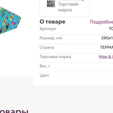
Торговая
марка
О товаре
Подробн
Артикул
7
Размер, мм
290x
Страна
ГЕРМ
Торговая марка
Max & 
Вес, г
Цвет
товары