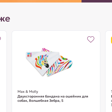
же
Max & Molly
Двухсторонняя бандана на ошейник для
собак, Волшебная Зебра, S