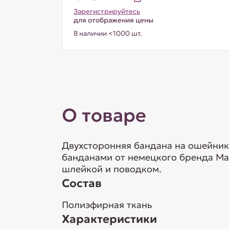
Зарегистрируйтесь
для отображения цены
В наличии <1000 шт.
О товаре
Двухсторонняя бандана на ошейник
банданами от немецкого бренда Max
шлейкой и поводком.
Состав
Полиэфирная ткань
Характеристики