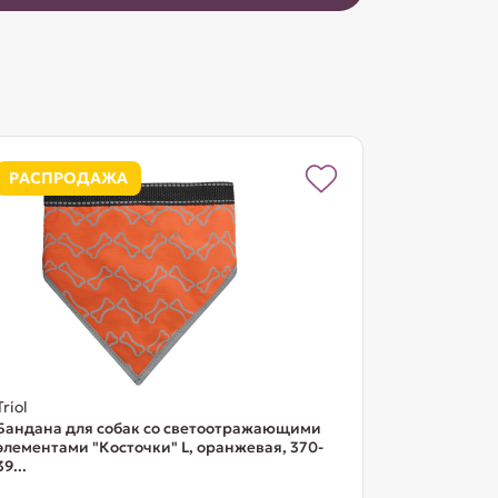
РАСПРОДАЖА
Triol
Бандана для собак со светоотражающими
элементами "Косточки" L, оранжевая, 370-
39...