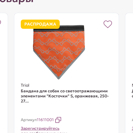
РАСПРОДАЖА
Triol
Бандана для собак со светоотражающими
элементами "Косточки" S, оранжевая, 250-
27...
Артикул
11611001
Зарегистрируйтесь