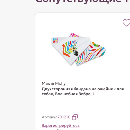
Max & Molly
Двухсторонняя бандана на ошейник для
собак, Волшебная Зебра, L
Артикул
701216
Зарегистрируйтесь