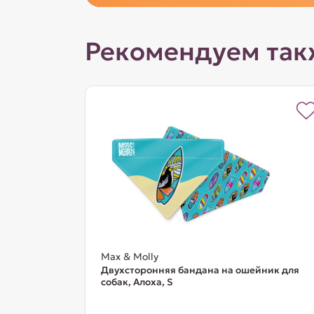
Рекомендуем так
Max & Molly
Двухсторонняя бандана на ошейник для
собак, Алоха, S