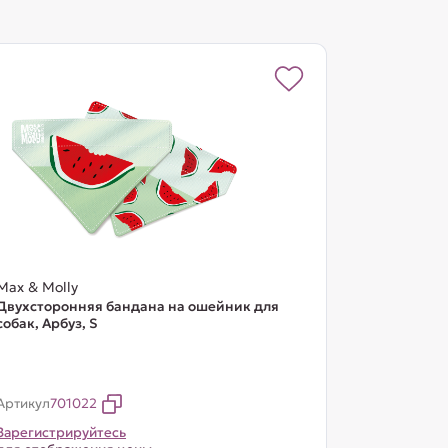
Max & Molly
Двухсторонняя бандана на ошейник для
собак, Арбуз, S
Артикул
701022
Зарегистрируйтесь