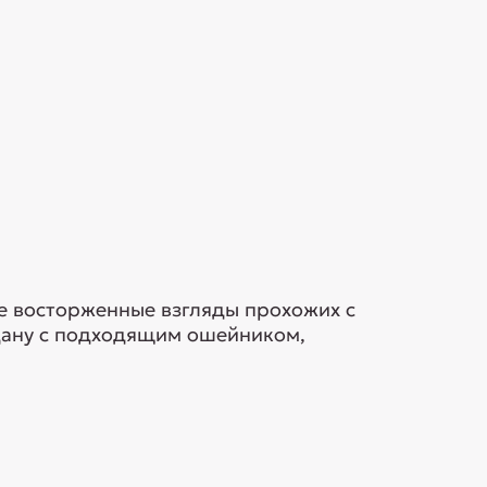
е восторженные взгляды прохожих с
ндану с подходящим ошейником,