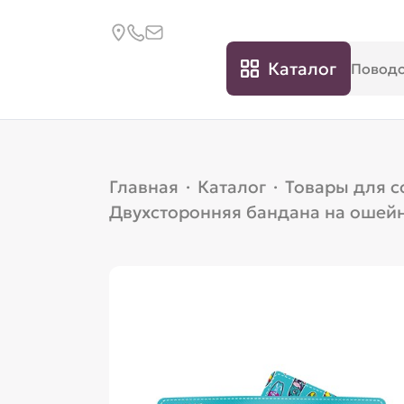
Каталог
Главная
·
Каталог
·
Товары для с
Двухсторонняя бандана на ошейни