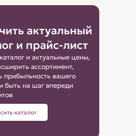
чить актуальный
лог и прайс-лист
каталог и актуальные цены,
асширить ассортимент,
ь прибыльность вашего
и быть на шаг впереди
нтов
сить каталог