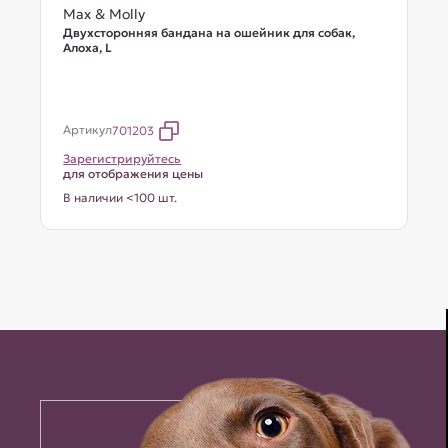
Max & Molly
Двухсторонняя бандана на ошейник для собак,
Алоха, L
Артикул
701203
Зарегистрируйтесь
для отображения цены
В наличии <100 шт.