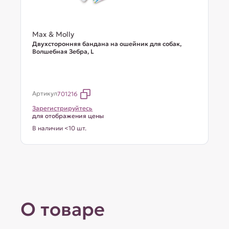
Max & Molly
Двухсторонняя бандана на ошейник для собак,
Волшебная Зебра, L
Артикул
701216
Зарегистрируйтесь
для отображения цены
В наличии <10 шт.
О товаре