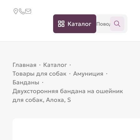
Каталог
Главная
·
Каталог
·
Товары для собак
·
Амуниция
·
Банданы
·
Двухсторонняя бандана на ошейник
для собак, Алоха, S