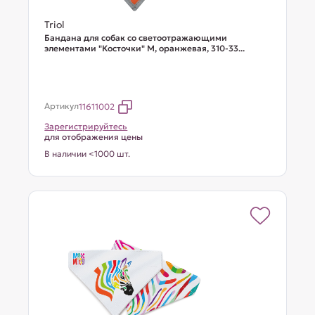
Triol
Бандана для собак со светоотражающими
элементами "Косточки" M, оранжевая, 310-33...
Артикул
11611002
Зарегистрируйтесь
для отображения цены
В наличии <1000 шт.