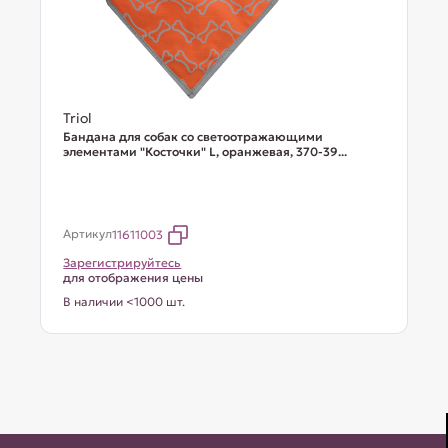
Triol
Бандана для собак со светоотражающими
элементами "Косточки" L, оранжевая, 370-39...
Артикул
11611003
Зарегистрируйтесь
для отображения цены
В наличии <1000 шт.