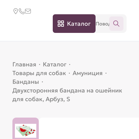
Каталог
Главная
·
Каталог
·
Товары для собак
·
Амуниция
·
Банданы
·
Двухсторонняя бандана на ошейник
для собак, Арбуз, S