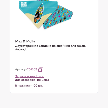
Max & Molly
Двухсторонняя бандана на ошейник для собак,
Алоха, L
Артикул
701203
Зарегистрируйтесь
для отображения цены
В наличии <100 шт.