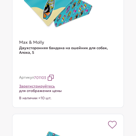
Max & Molly
Двухсторонняя бандана на ошейник для собак,
Алоха, S
Артикул
701103
Зарегистрируйтесь
для отображения цены
В наличии <10 шт.