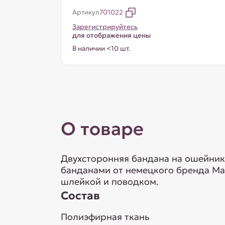
Артикул
701022
Зарегистрируйтесь
для отображения цены
В наличии <10 шт.
О товаре
Двухсторонняя бандана на ошейник
банданами от немецкого бренда Max
шлейкой и поводком.
Состав
Полиэфирная ткань