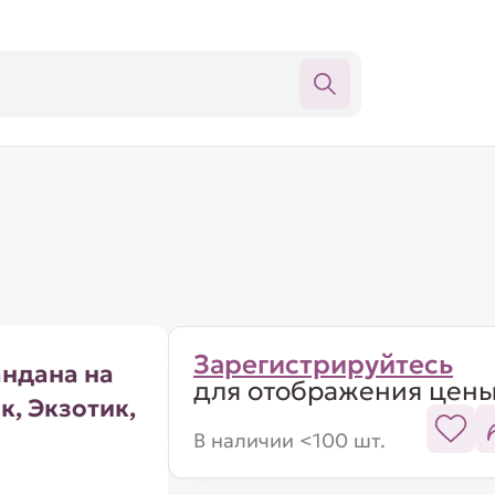
Зарегистрируйтесь
ндана на
для отображения цен
к, Экзотик,
В наличии <100 шт.