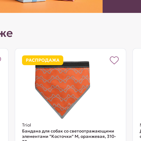
же
РАСПРОДАЖА
Triol
Бандана для собак со светоотражающими
элементами "Косточки" M, оранжевая, 310-