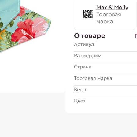
Max & Molly
Торговая
марка
О товаре
Артикул
Размер, мм
Страна
Торговая марка
Вес, г
Цвет