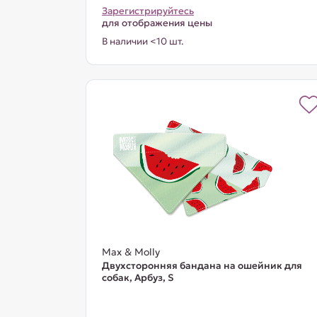
Зарегистрируйтесь
для отображения цены
В наличии <10 шт.
Max & Molly
Двухсторонняя бандана на ошейник для
собак, Арбуз, S