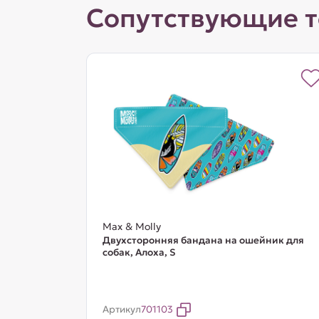
Сопутствующие 
Max & Molly
Двухсторонняя бандана на ошейник для
собак, Алоха, S
Артикул
701103