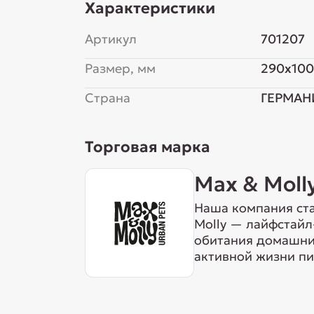
Характеристики
Артикул
701207
Размер, мм
290x100
Страна
ГЕРМАН
Торговая марка
Max & Moll
Наша компания ста
Molly — лайфстайл
обитания домашних
активной жизни пи