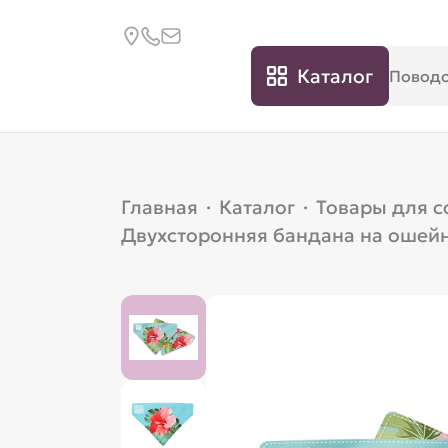
Каталог
Главная
·
Каталог
·
Товары для с
Двухсторонняя бандана на ошейни