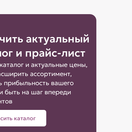
чить актуальный
лог и прайс-лист
каталог и актуальные цены,
асширить ассортимент,
ь прибыльность вашего
и быть на шаг впереди
нтов
сить каталог