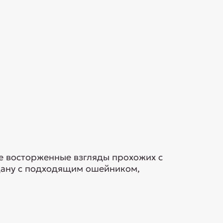
е восторженные взгляды прохожих с
ндану с подходящим ошейником,