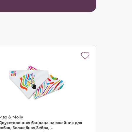
Max & Molly
Двухсторонняя бандана на ошейник для
собак, Волшебная Зебра, L