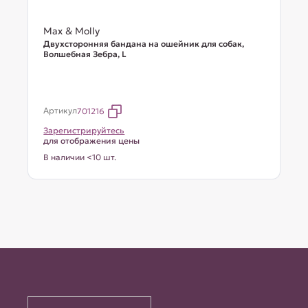
Max & Molly
Двухсторонняя бандана на ошейник для собак,
Волшебная Зебра, L
Артикул
701216
Зарегистрируйтесь
для отображения цены
В наличии <10 шт.