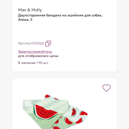
Max & Molly
Двухсторонняя бандана на ошейник для собак,
Алоха, S
Артикул
701103
Зарегистрируйтесь
для отображения цены
В наличии <10 шт.