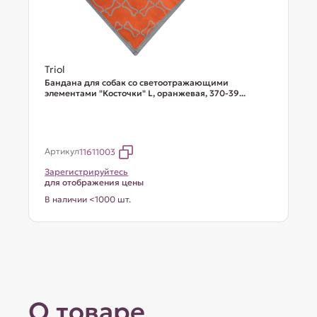
Triol
Бандана для собак со светоотражающими
элементами "Косточки" L, оранжевая, 370-39...
Артикул
11611003
Зарегистрируйтесь
для отображения цены
В наличии <1000 шт.
О товаре