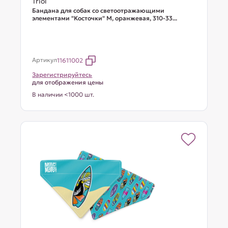
Triol
Бандана для собак со светоотражающими
элементами "Косточки" M, оранжевая, 310-33...
Артикул
11611002
Зарегистрируйтесь
для отображения цены
В наличии <1000 шт.