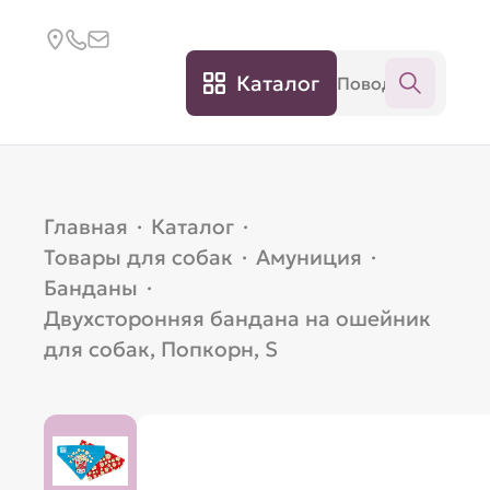
Каталог
Главная
·
Каталог
·
Товары для собак
·
Амуниция
·
Банданы
·
Двухсторонняя бандана на ошейник
для собак, Попкорн, S