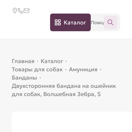
Каталог
Главная
·
Каталог
·
Товары для собак
·
Амуниция
·
Банданы
·
Двухсторонняя бандана на ошейник
для собак, Волшебная Зебра, S