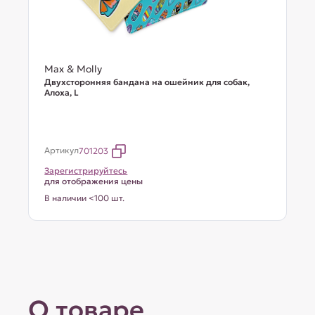
Max & Molly
Двухсторонняя бандана на ошейник для собак,
Алоха, L
Артикул
701203
Зарегистрируйтесь
для отображения цены
В наличии <100 шт.
О товаре