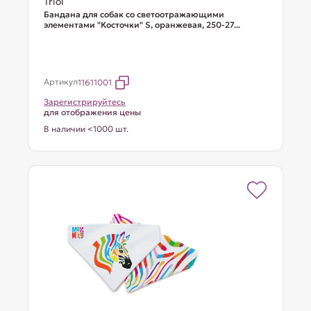
Triol
Бандана для собак со светоотражающими
элементами "Косточки" S, оранжевая, 250-27...
Артикул
11611001
Зарегистрируйтесь
для отображения цены
В наличии <1000 шт.