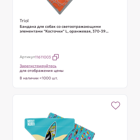
Triol
Бандана для собак со светоотражающими
элементами "Косточки" L, оранжевая, 370-39...
Артикул
11611003
Зарегистрируйтесь
для отображения цены
В наличии <1000 шт.