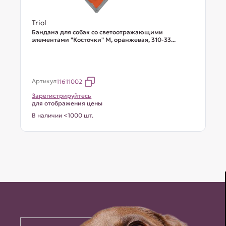
Triol
Бандана для собак со светоотражающими
элементами "Косточки" M, оранжевая, 310-33...
Артикул
11611002
Зарегистрируйтесь
для отображения цены
В наличии <1000 шт.