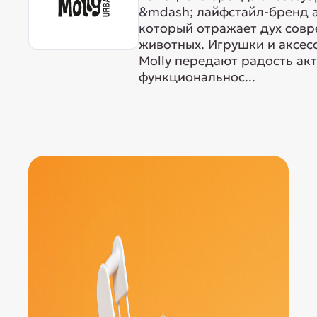
&mdash; лайфстайл-бренд а
который отражает дух сов
животных. Игрушки и аксес
Molly передают радость ак
функциональнос...