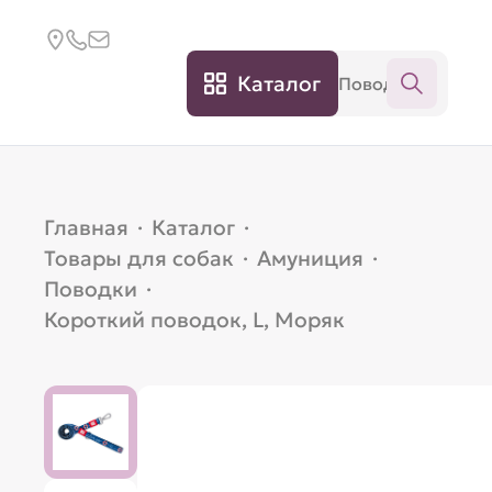
Каталог
Главная
·
Каталог
·
Товары для собак
·
Амуниция
·
Поводки
·
Короткий поводок, L, Моряк