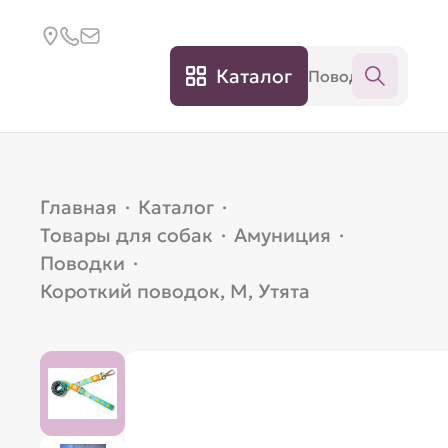
Каталог
Главная
·
Каталог
·
Товары для собак
·
Амуниция
·
Поводки
·
Короткий поводок, M, Утята