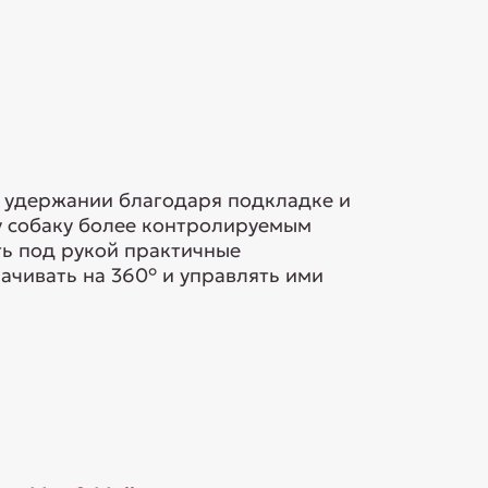
в удержании благодаря подкладке и
у собаку более контролируемым
ть под рукой практичные
ачивать на 360° и управлять ими