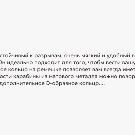
устойчивый к разрывам, очень мягкий и удобный 
Он идеально подходит для того, чтобы вести ваш
ое кольцо на ремешке позволяет вам всегда име
ости карабины из матового металла можно повор
 дополнительное D-образное кольцо....