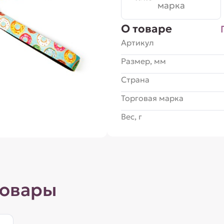
марка
О товаре
Артикул
Размер, мм
Страна
Торговая марка
Вес, г
товары