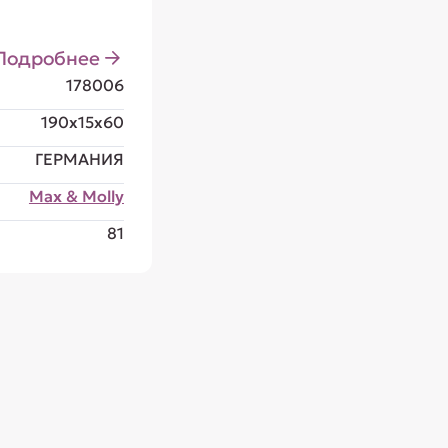
Подробнее
178006
190x15x60
ГЕРМАНИЯ
Max & Molly
81