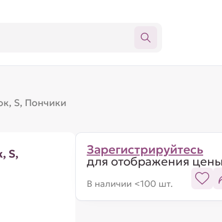
к, S, Пончики
Зарегистрируйтесь
, S,
для отображения цен
В наличии <100 шт.