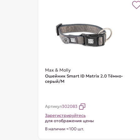
Max & Molly
Ошейник Smart ID Matrix 2.0 Тёмно-
серый/M
Артикул
302083
Зарегистрируйтесь
для отображения цены
В наличии <100 шт.