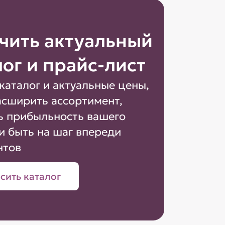
чить актуальный
лог и прайс-лист
каталог и актуальные цены,
асширить ассортимент,
ь прибыльность вашего
и быть на шаг впереди
нтов
сить каталог