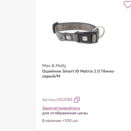
Max & Molly
Ошейник Smart ID Matrix 2.0 Тёмно-
серый/M
Артикул
302083
Зарегистрируйтесь
для отображения цены
В наличии <100 шт.