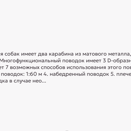
 собак имеет два карабина из матового металла
. Многофункциональный поводок имеет 3 D-образ
т 7 возможных способов использования этого пово
 поводок: 1:60 м 4. набедренный поводок 5. плеч
а в случае нео...