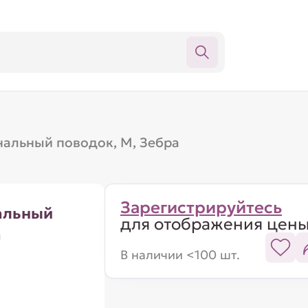
альный поводок, M, Зебра
Зарегистрируйтесь
альный
для отображения цен
а
В наличии <100 шт.