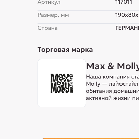
Артикул
117011
Размер, мм
190x80x
Страна
ГЕРМАН
Торговая марка
Max & Moll
Наша компания ста
Molly — лайфстайл
обитания домашних
активной жизни пи