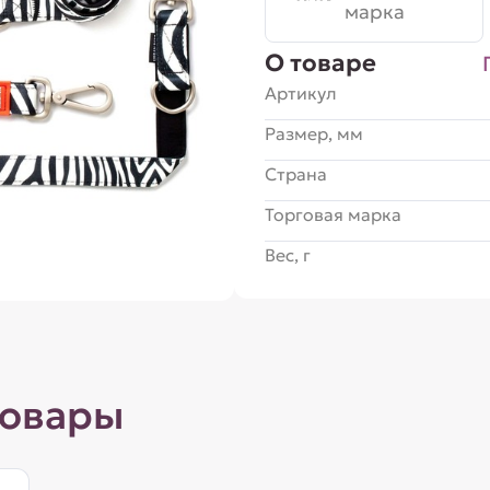
марка
О товаре
Артикул
Размер, мм
Страна
Торговая марка
Вес, г
товары