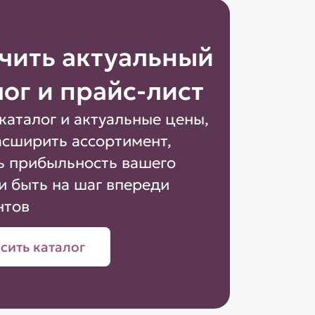
чить актуальный
лог и прайс-лист
каталог и актуальные цены,
асширить ассортимент,
ь прибыльность вашего
и быть на шаг впереди
нтов
сить каталог