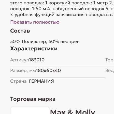
этого поводка: 1.короткий поводок: 1 метр 2
поводок: 1:60 м 4. набедренный поводок 5. 
7. удобная функций завязывания поводка в сл
Показать полностью
Состав
50% Полиэстер, 50% неопрен
Характеристики
Артикул
183010
Тор
Размер, мм
180x60x40
Вес,
Страна
ГЕРМАНИЯ
Торговая марка
Max & Molly