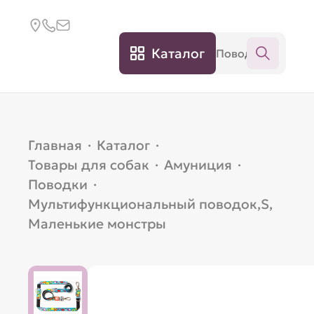
Каталог
Главная
·
Каталог
·
Товары для собак
·
Амуниция
·
Поводки
·
Мультифункциональный поводок,S,
Маленькие монстры