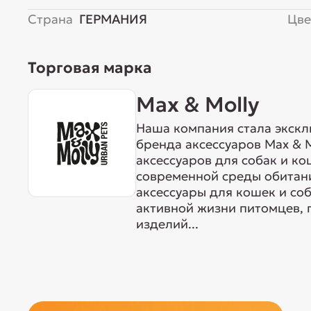
Страна
ГЕРМАНИЯ
Цве
Торговая марка
Max & Molly
Наша компания стала экск
бренда аксессуаров Max & M
аксессуаров для собак и ко
современной среды обитан
аксессуары для кошек и со
активной жизни питомцев, 
изделий...