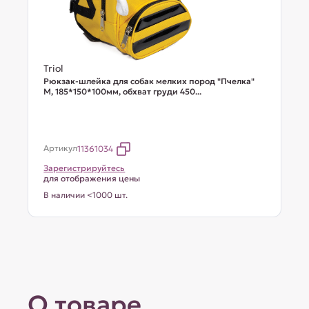
Triol
Рюкзак-шлейка для собак мелких пород "Пчелка"
М, 185*150*100мм, обхват груди 450...
Артикул
11361034
Зарегистрируйтесь
для отображения цены
В наличии <1000 шт.
О товаре