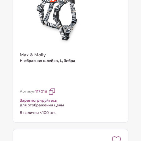
Max & Molly
Н-образная шлейка, L, Зебра
Артикул
117016
Зарегистрируйтесь
для отображения цены
В наличии <100 шт.