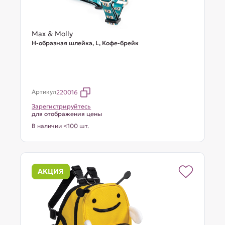
Max & Molly
Н-образная шлейка, L, Кофе-брейк
Артикул
220016
Зарегистрируйтесь
для отображения цены
В наличии <100 шт.
АКЦИЯ