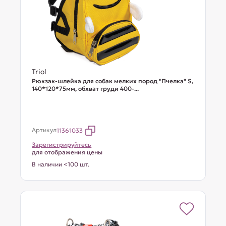
Triol
Рюкзак-шлейка для собак мелких пород "Пчелка" S,
140*120*75мм, обхват груди 400-...
Артикул
11361033
Зарегистрируйтесь
для отображения цены
В наличии <100 шт.