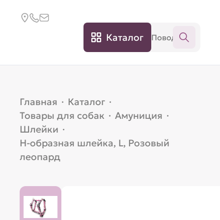
Каталог
Главная
·
Каталог
·
Товары для собак
·
Амуниция
·
Шлейки
·
Н-образная шлейка, L, Розовый
леопард