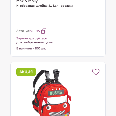
Max & Molly
Н-образная шлейка, L, Единорожки
Артикул
190016
Зарегистрируйтесь
для отображения цены
В наличии <100 шт.
АКЦИЯ