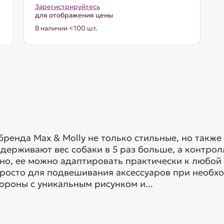
Зарегистрируйтесь
для отображения цены
В наличии <100 шт.
ренда Max & Molly не только стильные, но также
ерживают вес собаки в 5 раз больше, а контрол
но, ее можно адаптировать практически к любой 
просто для подвешивания аксессуаров при необх
ороны с уникальным рисунком и...