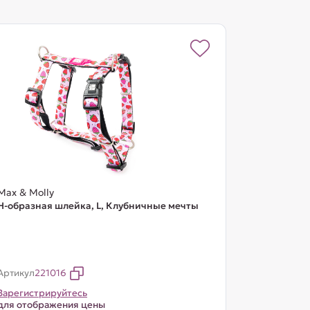
Max & Molly
Н-образная шлейка, L, Клубничные мечты
Артикул
221016
Зарегистрируйтесь
для отображения цены