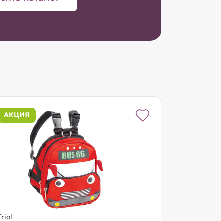
АКЦИЯ
Triol