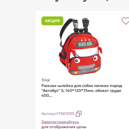
АКЦИЯ
Triol
Рюкзак-шлейка для собак мелких пород
"Автобус" S, 140*120*75мм, обхват груди
400...
Артикул
11361035
Зарегистрируйтесь
для отображения цены