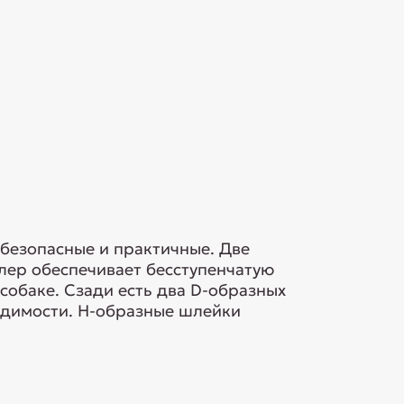
 безопасные и практичные. Две
лер обеспечивает бесступенчатую
собаке. Сзади есть два D-образных
одимости. H-образные шлейки