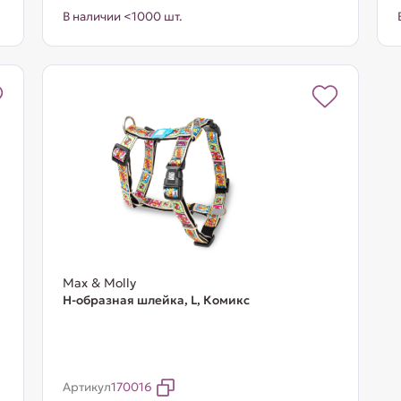
В наличии <1000 шт.
Max & Molly
Н-образная шлейка, L, Комикс
Артикул
170016