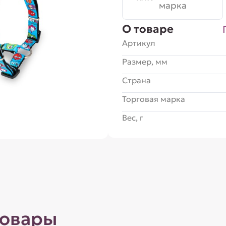
марка
О товаре
Артикул
Размер, мм
Страна
Торговая марка
Вес, г
товары