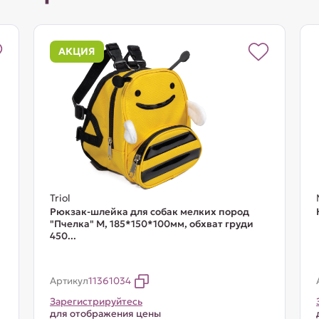
АКЦИЯ
Triol
Рюкзак-шлейка для собак мелких пород
"Пчелка" М, 185*150*100мм, обхват груди
450...
Артикул
11361034
Зарегистрируйтесь
для отображения цены