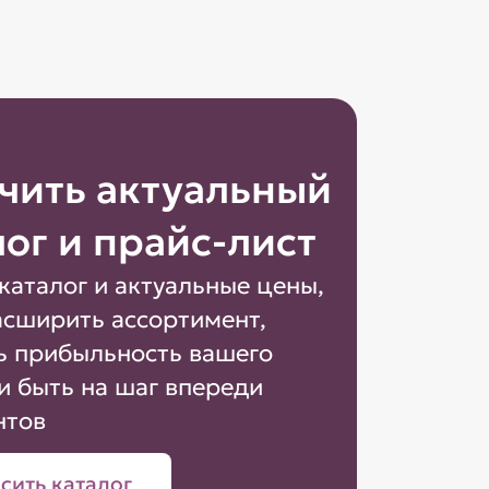
чить актуальный
лог и прайс-лист
каталог и актуальные цены,
асширить ассортимент,
ь прибыльность вашего
и быть на шаг впереди
нтов
сить каталог