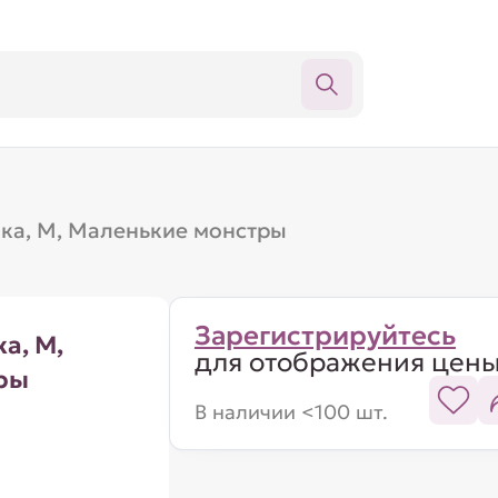
ка, M, Маленькие монстры
Зарегистрируйтесь
а, M,
для отображения цен
ры
В наличии <100 шт.