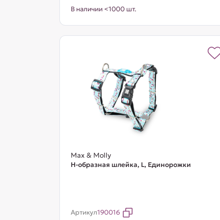
В наличии <1000 шт.
Max & Molly
Н-образная шлейка, L, Единорожки
Артикул
190016