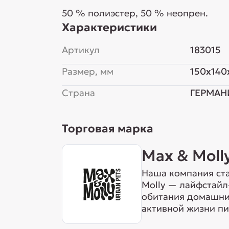
50 % полиэстер, 50 % неопрен.
Характеристики
Артикул
183015
Размер, мм
150x140
Страна
ГЕРМАН
Торговая марка
Max & Moll
Наша компания ста
Molly — лайфстайл
обитания домашних
активной жизни пи