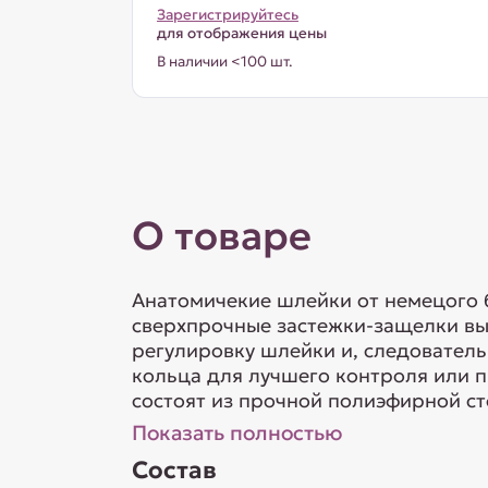
Зарегистрируйтесь
для отображения цены
В наличии <100 шт.
О товаре
Анатомичекие шлейки от немецого б
сверхпрочные застежки-защелки выд
регулировку шлейки и, следователь
кольца для лучшего контроля или 
состоят из прочной полиэфирной ст
Показать полностью
Состав