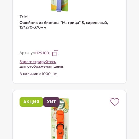
Triol
Ошейник из биотана "Матрица" S, сиреневый,
15*270-370мм
Артикул
11291001
Зарегистрируйтесь
для отображения цены
В наличии >1000 шт.
АКЦИЯ
ХИТ