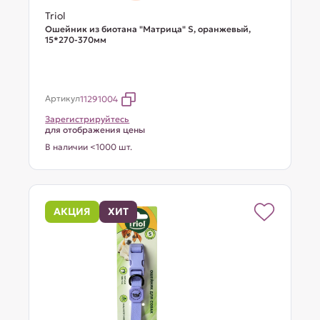
Triol
Ошейник из биотана "Матрица" S, оранжевый,
15*270-370мм
Артикул
11291004
Зарегистрируйтесь
для отображения цены
В наличии <1000 шт.
АКЦИЯ
ХИТ