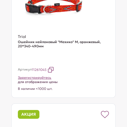
Triol
Ошейник нейлоновый "Мехико" M, оранжевый,
20*340-490мм
Артикул
11261045
Зарегистрируйтесь
для отображения цены
В наличии <1000 шт.
АКЦИЯ