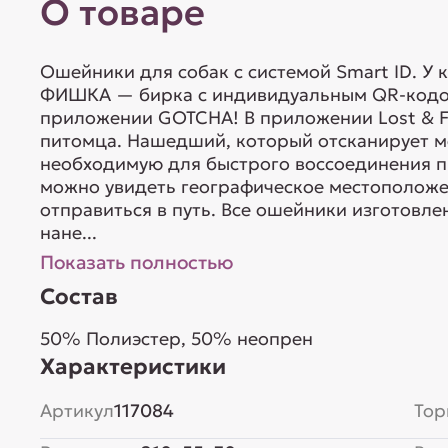
О товаре
Ошейники для собак с системой Smart ID. У 
ФИШКА — бирка с индивидуальным QR-кодом
приложении GOTCHA! В приложении Lost & F
питомца. Нашедший, который отсканирует м
необходимую для быстрого воссоединения пи
можно увидеть географическое местоположе
отправиться в путь. Все ошейники изготовле
нане...
Показать полностью
Состав
50% Полиэстер, 50% неопрен
Характеристики
Артикул
117084
Тор