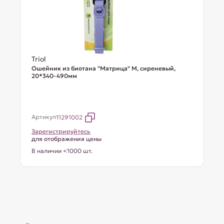
Triol
Ошейник из биотана "Матрица" M, сиреневый,
20*340-490мм
Артикул
11291002
Зарегистрируйтесь
для отображения цены
В наличии <1000 шт.