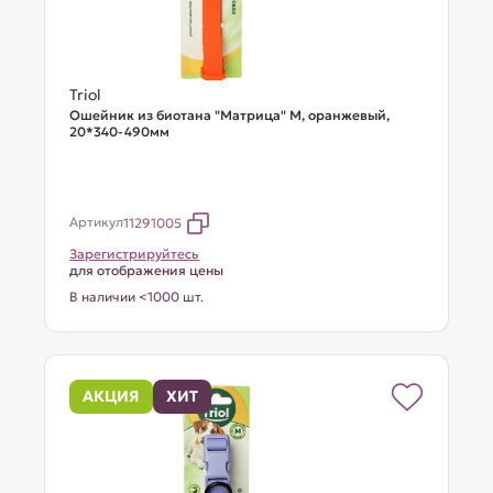
Triol
Ошейник из биотана "Матрица" M, оранжевый,
20*340-490мм
Артикул
11291005
Зарегистрируйтесь
для отображения цены
В наличии <1000 шт.
АКЦИЯ
ХИТ