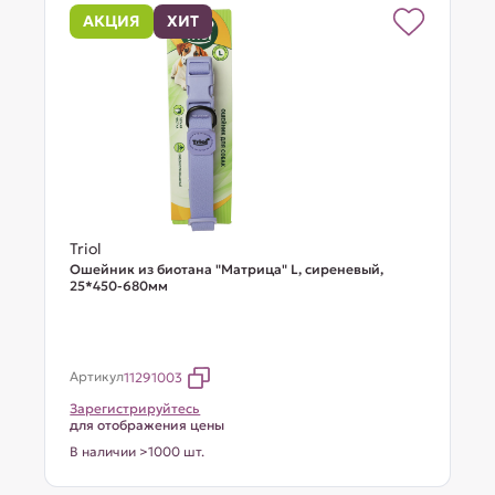
АКЦИЯ
ХИТ
Triol
Ошейник из биотана "Матрица" L, сиреневый,
25*450-680мм
Артикул
11291003
Зарегистрируйтесь
для отображения цены
В наличии >1000 шт.