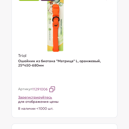
Triol
Ошейник из биотана "Матрица" L, оранжевый,
25*450-680мм
Артикул
11291006
Зарегистрируйтесь
для отображения цены
В наличии <1000 шт.