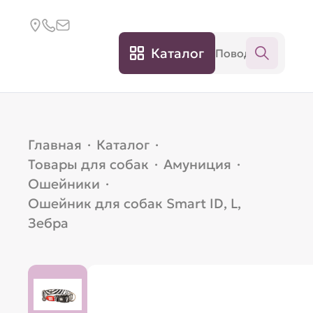
Каталог
Главная
·
Каталог
·
Товары для собак
·
Амуниция
·
Ошейники
·
Ошейник для собак Smart ID, L,
Зебра