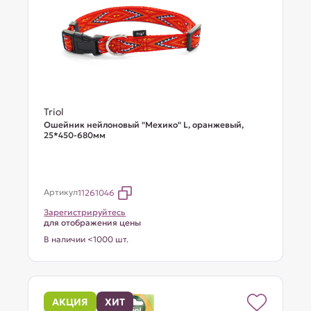
Triol
Ошейник нейлоновый "Мехико" L, оранжевый,
25*450-680мм
Артикул
11261046
Зарегистрируйтесь
для отображения цены
В наличии <1000 шт.
АКЦИЯ
ХИТ