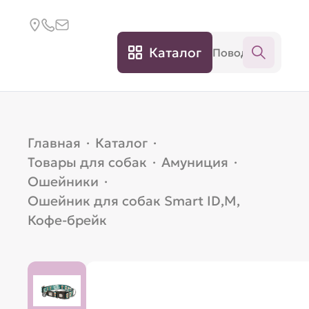
Каталог
Главная
·
Каталог
·
Товары для собак
·
Амуниция
·
Ошейники
·
Ошейник для собак Smart ID,M,
Кофе-брейк