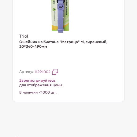
Triol
Ошейник из биотана "Матрица" M, сиреневый,
20*340-490мм
Артикул
11291002
Зарегистрируйтесь
для отображения цены
В наличии <1000 шт.