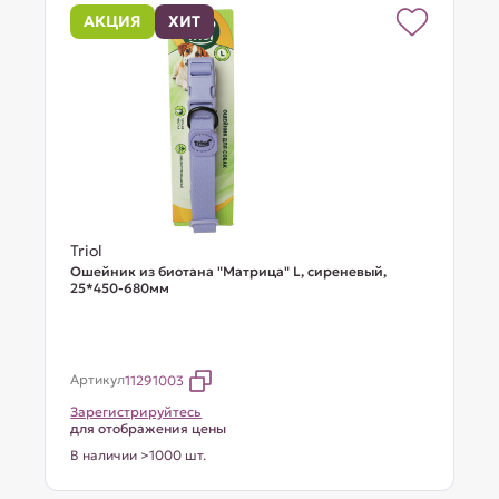
АКЦИЯ
ХИТ
Triol
Ошейник из биотана "Матрица" L, сиреневый,
25*450-680мм
Артикул
11291003
Зарегистрируйтесь
для отображения цены
В наличии >1000 шт.