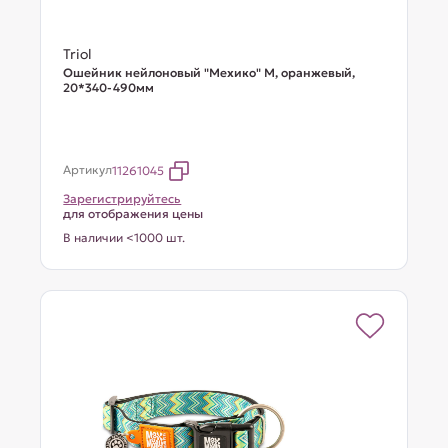
Triol
Ошейник нейлоновый "Мехико" M, оранжевый,
20*340-490мм
Артикул
11261045
Зарегистрируйтесь
для отображения цены
В наличии <1000 шт.