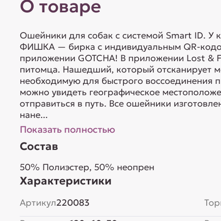
О товаре
Ошейники для собак с системой Smart ID. У 
ФИШКА — бирка с индивидуальным QR-кодом
приложении GOTCHA! В приложении Lost & F
питомца. Нашедший, который отсканирует м
необходимую для быстрого воссоединения пи
можно увидеть географическое местоположе
отправиться в путь. Все ошейники изготовле
нане...
Показать полностью
Состав
50% Полиэстер, 50% неопрен
Характеристики
Артикул
220083
Тор