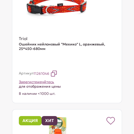
Triol
Ошейник нейлоновый "Мехико" L, оранжевый,
25*450-680мм
Артикул
11261046
Зарегистрируйтесь
для отображения цены
В наличии <1000 шт.
АКЦИЯ
ХИТ