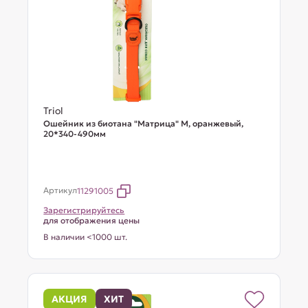
Triol
Ошейник из биотана "Матрица" M, оранжевый,
20*340-490мм
Артикул
11291005
Зарегистрируйтесь
для отображения цены
В наличии <1000 шт.
АКЦИЯ
ХИТ