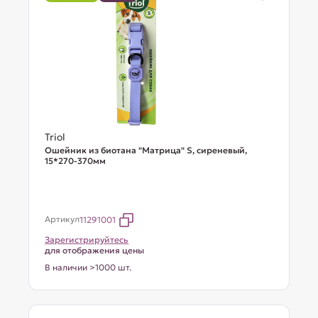
Triol
Ошейник из биотана "Матрица" S, сиреневый,
15*270-370мм
Артикул
11291001
Зарегистрируйтесь
для отображения цены
В наличии >1000 шт.