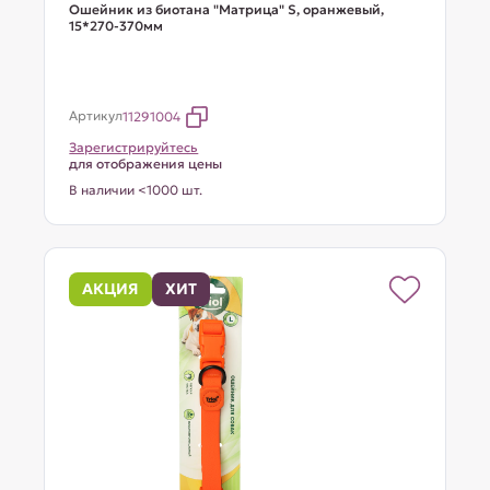
Ошейник из биотана "Матрица" S, оранжевый,
15*270-370мм
Артикул
11291004
Зарегистрируйтесь
для отображения цены
В наличии <1000 шт.
АКЦИЯ
ХИТ