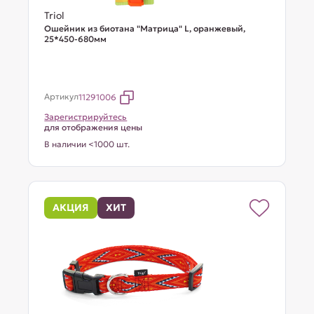
Triol
Ошейник из биотана "Матрица" L, оранжевый,
25*450-680мм
Артикул
11291006
Зарегистрируйтесь
для отображения цены
В наличии <1000 шт.
АКЦИЯ
ХИТ