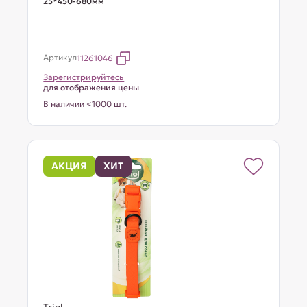
25*450-680мм
Артикул
11261046
Зарегистрируйтесь
для отображения цены
В наличии <1000 шт.
АКЦИЯ
ХИТ