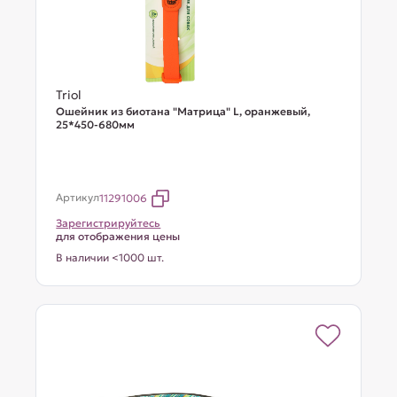
Triol
Ошейник из биотана "Матрица" L, оранжевый,
25*450-680мм
Артикул
11291006
Зарегистрируйтесь
для отображения цены
В наличии <1000 шт.