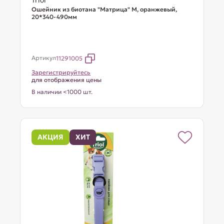
Triol
Ошейник из биотана "Матрица" M, оранжевый,
20*340-490мм
Артикул
11291005
Зарегистрируйтесь
для отображения цены
В наличии <1000 шт.
АКЦИЯ
ХИТ