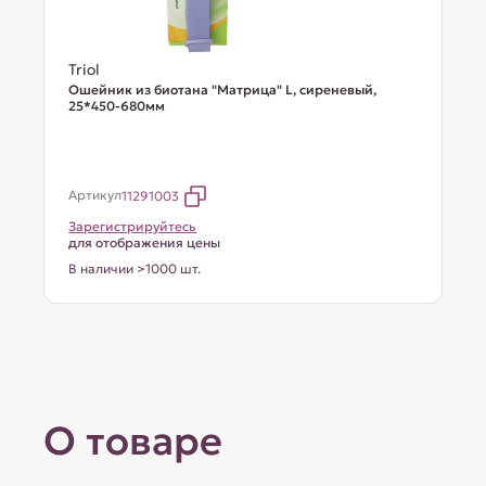
Triol
Ошейник из биотана "Матрица" L, сиреневый,
25*450-680мм
Артикул
11291003
Зарегистрируйтесь
для отображения цены
В наличии >1000 шт.
О товаре