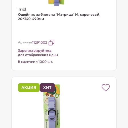
Triol
Ошейник из биотана "Матрица" M, сиреневый,
20*340-490мм
Артикул
11291002
Зарегистрируйтесь
для отображения цены
В наличии <1000 шт.
АКЦИЯ
ХИТ