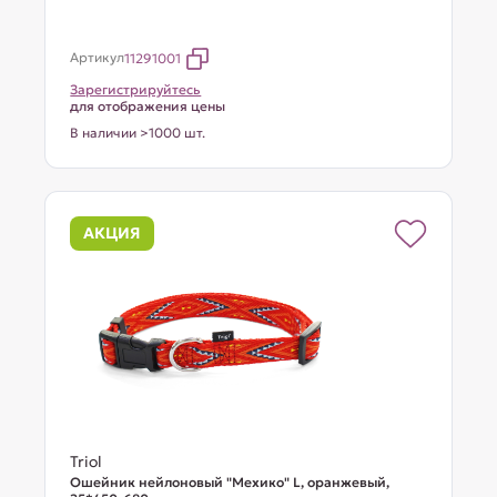
Артикул
11291001
Зарегистрируйтесь
для отображения цены
В наличии >1000 шт.
АКЦИЯ
Triol
Ошейник нейлоновый "Мехико" L, оранжевый,