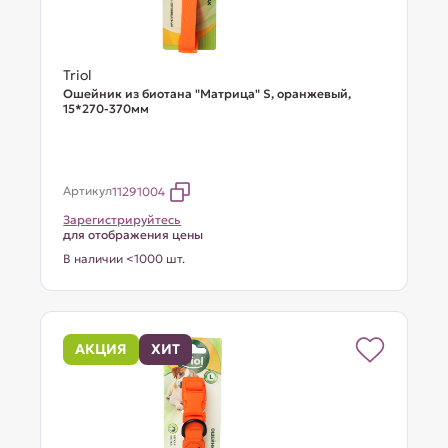
Triol
Ошейник из биотана "Матрица" S, оранжевый,
15*270-370мм
Артикул
11291004
Зарегистрируйтесь
для отображения цены
В наличии <1000 шт.
АКЦИЯ
ХИТ