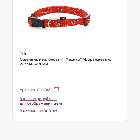
Triol
Ошейник нейлоновый "Мехико" M, оранжевый,
20*340-490мм
Артикул
11261045
Зарегистрируйтесь
для отображения цены
В наличии <1000 шт.