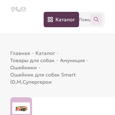
Каталог
Главная
·
Каталог
·
Товары для собак
·
Амуниция
·
Ошейники
·
Ошейник для собак Smart
ID,M,Супергерои