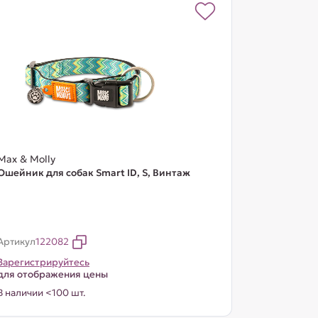
Max & Molly
Ошейник для собак Smart ID, S, Винтаж
Артикул
122082
Зарегистрируйтесь
для отображения цены
В наличии <100 шт.