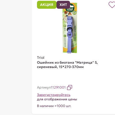
АКЦИЯ
ХИТ
Triol
Ошейник из биотана "Матрица" S,
сиреневый, 15*270-370мм
Артикул
11291001
Зарегистрируйтесь
для отображения цены
В наличии >1000 шт.