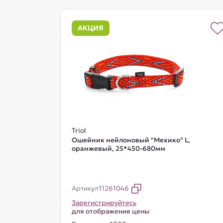
АКЦИЯ
Triol
Ошейник нейлоновый "Мехико" L,
оранжевый, 25*450-680мм
Артикул
11261046
Зарегистрируйтесь
для отображения цены