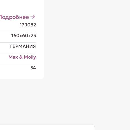
Подробнее
179082
160x60x25
ГЕРМАНИЯ
Max & Molly
54