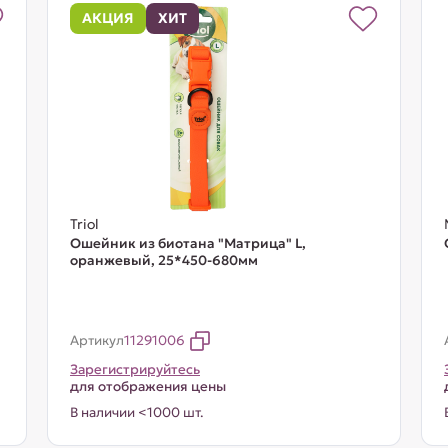
АКЦИЯ
ХИТ
Triol
Ошейник из биотана "Матрица" L,
оранжевый, 25*450-680мм
Артикул
11291006
Зарегистрируйтесь
для отображения цены
В наличии <1000 шт.