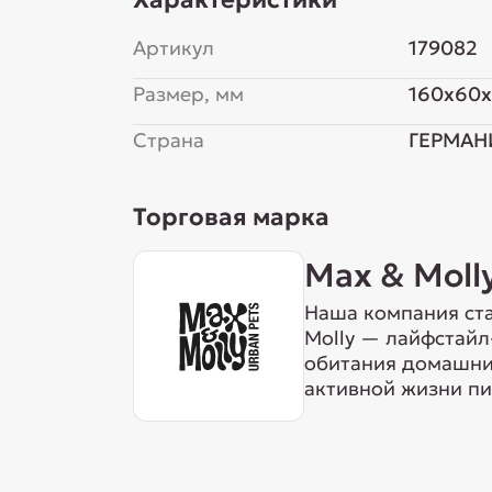
Артикул
179082
Размер, мм
160x60
Страна
ГЕРМАН
Торговая марка
Max & Moll
Наша компания ста
Molly — лайфстайл
обитания домашних
активной жизни пи