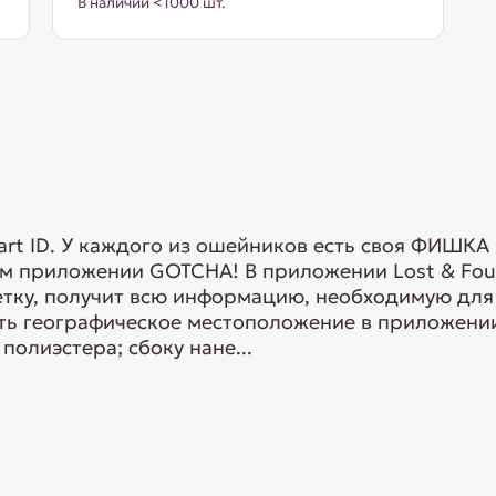
В наличии <1000 шт.
art ID. У каждого из ошейников есть своя ФИШК
ом приложении GOTCHA! В приложении Lost & Fou
тку, получит всю информацию, необходимую для
ть географическое местоположение в приложении 
олиэстера; сбоку нане...