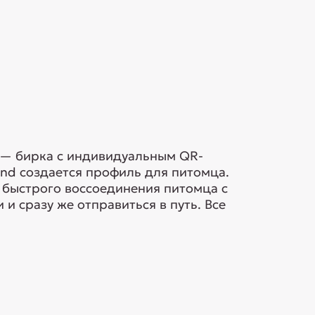
А — бирка с индивидуальным QR-
nd создается профиль для питомца.
 быстрого воссоединения питомца с
и сразу же отправиться в путь. Все