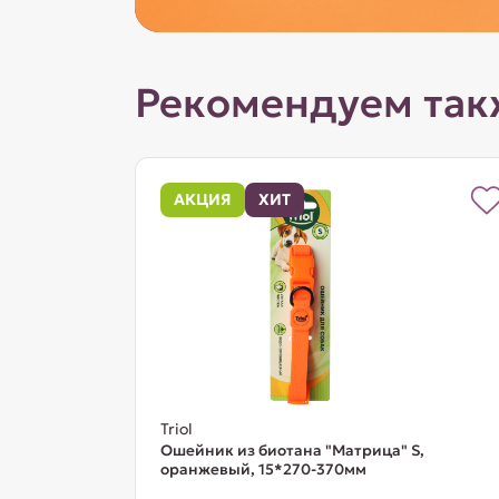
Рекомендуем так
АКЦИЯ
ХИТ
Triol
Ошейник из биотана "Матрица" S,
оранжевый, 15*270-370мм