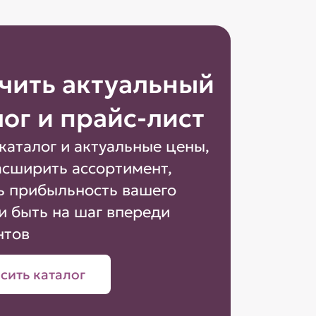
чить актуальный
лог и прайс-лист
каталог и актуальные цены,
асширить ассортимент,
ь прибыльность вашего
и быть на шаг впереди
нтов
сить каталог