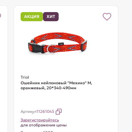
АКЦИЯ
ХИТ
Triol
Ошейник нейлоновый "Мехико" M,
оранжевый, 20*340-490мм
Артикул
11261045
Зарегистрируйтесь
для отображения цены