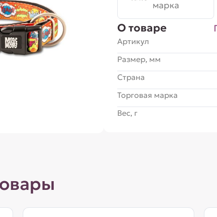
марка
О товаре
Артикул
Размер, мм
Страна
Торговая марка
Вес, г
товары