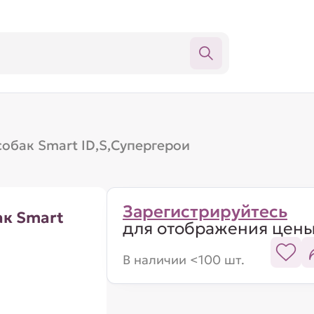
обак Smart ID,S,Супергерои
Зарегистрируйтесь
ак Smart
для отображения цен
В наличии <100 шт.