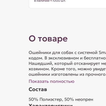
В наличии <1000 шт.
О товаре
Ошейники для собак с системой Sm
кодом. В эксклюзивном и бесплатн
Нашедший, который отсканирует ме
хозяином. Кроме того, можно увиде
ошейники изготовлены из прочного п
Показать полностью
Состав
50% Полиэстер, 50% неопрен
Характеристики